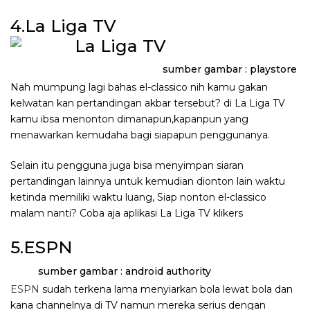
4.La Liga TV
sumber gambar : playstore
Nah mumpung lagi bahas el-classico nih kamu gakan
kelwatan kan pertandingan akbar tersebut? di La Liga TV
kamu ibsa menonton dimanapun,kapanpun yang
menawarkan kemudaha bagi siapapun penggunanya.
Selain itu pengguna juga bisa menyimpan siaran
pertandingan lainnya untuk kemudian dionton lain waktu
ketinda memiliki waktu luang, Siap nonton el-classico
malam nanti? Coba aja aplikasi La Liga TV klikers
5.ESPN
sumber gambar : android authority
ESPN
sudah terkena lama menyiarkan bola lewat bola dan
kana channelnya di TV namun mereka serius dengan