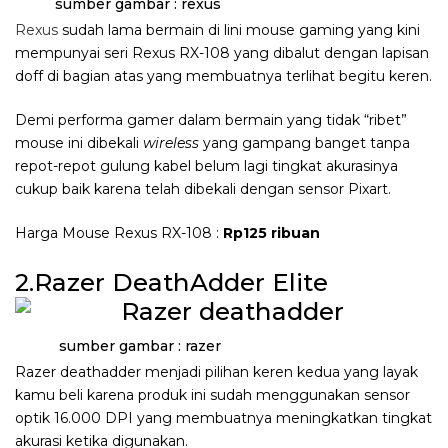
sumber gambar : rexus
Rexus
sudah lama bermain di lini mouse gaming yang kini
mempunyai seri Rexus RX-108 yang dibalut dengan lapisan
doff di bagian atas yang membuatnya terlihat begitu keren.
Demi performa gamer dalam bermain yang tidak “ribet”
mouse ini dibekali
wireless
yang gampang banget tanpa
repot-repot gulung kabel belum lagi tingkat akurasinya
cukup baik karena telah dibekali dengan sensor Pixart.
Harga Mouse Rexus RX-108 :
Rp125 ribuan
2.Razer DeathAdder Elite
sumber gambar : razer
Razer deathadder menjadi pilihan keren kedua yang layak
kamu beli karena produk ini sudah menggunakan sensor
optik 16.000 DPI yang membuatnya meningkatkan tingkat
akurasi ketika digunakan.