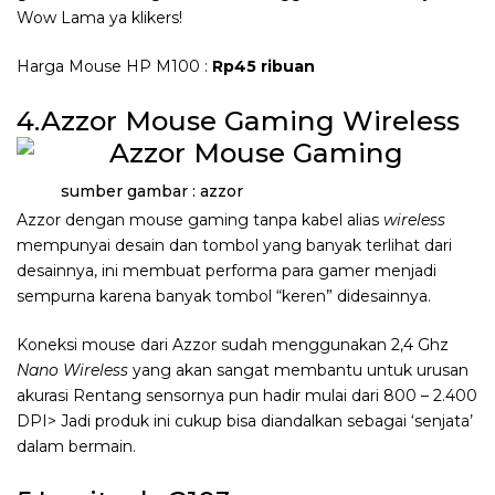
Wow Lama ya klikers!
Harga Mouse HP M100 :
Rp45 ribuan
4.Azzor Mouse Gaming Wireless
sumber gambar : azzor
Azzor dengan mouse gaming tanpa kabel alias
wireless
mempunyai desain dan tombol yang banyak terlihat dari
desainnya, ini membuat performa para gamer menjadi
sempurna karena banyak tombol “keren” didesainnya.
Koneksi mouse dari Azzor sudah menggunakan 2,4 Ghz
Nano Wireless
yang akan sangat membantu untuk urusan
akurasi Rentang sensornya pun hadir mulai dari 800 – 2.400
DPI> Jadi produk ini cukup bisa diandalkan sebagai ‘senjata’
dalam bermain.