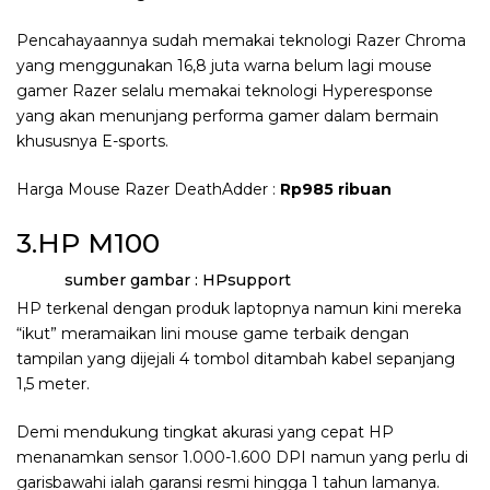
Pencahayaannya sudah memakai teknologi Razer Chroma
yang menggunakan 16,8 juta warna belum lagi mouse
gamer Razer selalu memakai teknologi Hyperesponse
yang akan menunjang performa gamer dalam bermain
khususnya E-sports.
Harga Mouse Razer DeathAdder :
Rp985 ribuan
3.HP M100
sumber gambar : HPsupport
HP terkenal dengan produk laptopnya namun kini mereka
“ikut” meramaikan lini mouse game terbaik dengan
tampilan yang dijejali 4 tombol ditambah kabel sepanjang
1,5 meter.
Demi mendukung tingkat akurasi yang cepat HP
menanamkan sensor 1.000-1.600 DPI namun yang perlu di
garisbawahi ialah garansi resmi hingga 1 tahun lamanya.