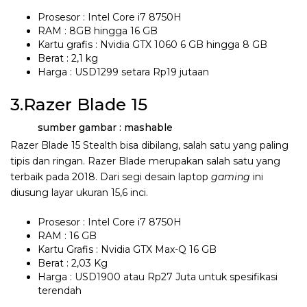
Prosesor : Intel Core i7 8750H
RAM : 8GB hingga 16 GB
Kartu grafis : Nvidia GTX 1060 6 GB hingga 8 GB
Berat : 2,1 kg
Harga : USD1299 setara Rp19 jutaan
3.Razer Blade 15
sumber gambar : mashable
Razer Blade 15 Stealth bisa dibilang, salah satu yang paling
tipis dan ringan. Razer Blade merupakan salah satu yang
terbaik pada 2018. Dari segi desain laptop
gaming
ini
diusung layar ukuran 15,6 inci.
Prosesor : Intel Core i7 8750H
RAM : 16 GB
Kartu Grafis : Nvidia GTX Max-Q 16 GB
Berat : 2,03 Kg
Harga : USD1900 atau Rp27 Juta untuk spesifikasi
terendah