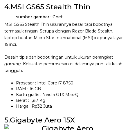
4.MSI GS65 Stealth Thin
sumber gambar : Cnet
MSI GS65 Stealth Thin ukurannya besar tapi bobotnya
termasuk ringan. Serupa dengan Razer Blade Stealth,
laptop buatan Micro Star International (MSI) ini punya layar
15 inci.
Desain tipis dan bobot ringan untuk ukuran perangkat
gaming
. Kekuatan pemrosesan di dalamnya pun tak kalah
tangguh.
Prosesor : Intel Core i7 8750H
RAM : 16 GB
Kartu grafis : Nvidia GTX Max-Q
Berat : 1,87 Kg
Harga : Rp32 Juta
5.Gigabyte Aero 15X