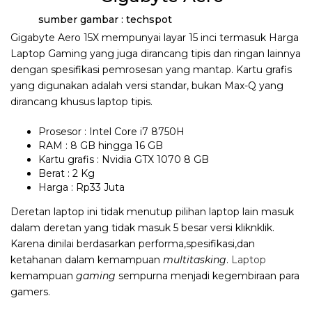
sumber gambar : techspot
Gigabyte Aero 15X mempunyai layar 15 inci termasuk Harga
Laptop Gaming yang juga dirancang tipis dan ringan lainnya
dengan spesifikasi pemrosesan yang mantap. Kartu grafis
yang digunakan adalah versi standar, bukan Max-Q yang
dirancang khusus laptop tipis.
Prosesor : Intel Core i7 8750H
RAM : 8 GB hingga 16 GB
Kartu grafis : Nvidia GTX 1070 8 GB
Berat : 2 Kg
Harga : Rp33 Juta
Deretan laptop ini tidak menutup pilihan laptop lain masuk
dalam deretan yang tidak masuk 5 besar versi kliknklik.
Karena dinilai berdasarkan performa,spesifikasi,dan
ketahanan dalam kemampuan
multitasking
.
Laptop
kemampuan
gaming
sempurna menjadi kegembiraan para
gamers.