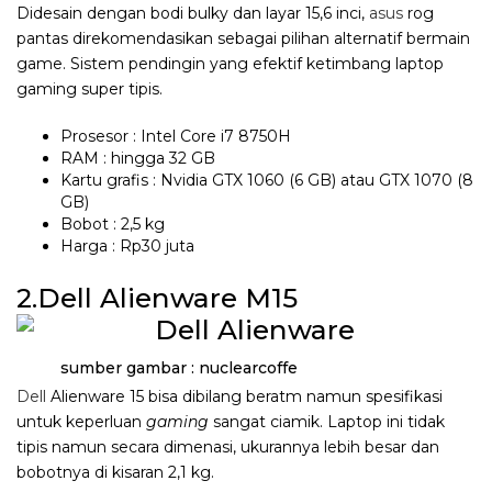
Didesain dengan bodi bulky dan layar 15,6 inci,
asus
rog
pantas direkomendasikan sebagai pilihan alternatif bermain
game. Sistem pendingin yang efektif ketimbang laptop
gaming super tipis.
Prosesor : Intel Core i7 8750H
RAM : hingga 32 GB
Kartu grafis : Nvidia GTX 1060 (6 GB) atau GTX 1070 (8
GB)
Bobot : 2,5 kg
Harga : Rp30 juta
2.Dell Alienware M15
sumber gambar : nuclearcoffe
Dell
Alienware 15 bisa dibilang beratm namun spesifikasi
untuk keperluan
gaming
sangat ciamik. Laptop ini tidak
tipis namun secara dimenasi, ukurannya lebih besar dan
bobotnya di kisaran 2,1 kg.