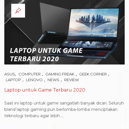
,
,
,
,
ASUS
COMPUTER
GAMING FREAK
GEEK CORNER
,
,
,
LAPTOP
LENOVO
NEWS
REVIEW
Laptop untuk Game Terbaru 2020
Saat ini laptop untuk game sangatlah banyak dicari. Seluruh
brand laptop gaming pun berlomba-lomba menciptakan
teknologi terbaru agar lebih ...