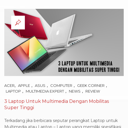
,
,
,
,
,
ACER
APPLE
ASUS
COMPUTER
GEEK CORNER
,
,
,
LAPTOP
MULTIMEDIA EXPERT
NEWS
REVIEW
3 Laptop Untuk Multimedia Dengan Mobilitas
Super Tinggi
Terkadang jika berbicara seputar perangkat Laptop untuk
Multimedia atau Laptop – Laptop yang memiliki spesifikasi