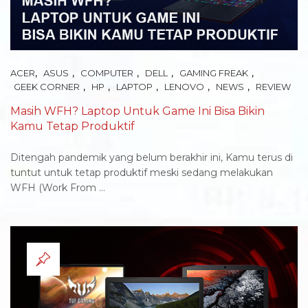
,
,
,
,
,
ACER
ASUS
COMPUTER
DELL
GAMING FREAK
,
,
,
,
,
GEEK CORNER
HP
LAPTOP
LENOVO
NEWS
REVIEW
Masih WFH? Laptop Untuk Game Ini Bisa Bikin
Kamu Tetap Produktif
Ditengah pandemik yang belum berakhir ini, Kamu terus di
tuntut untuk tetap produktif meski sedang melakukan
WFH (Work From ...