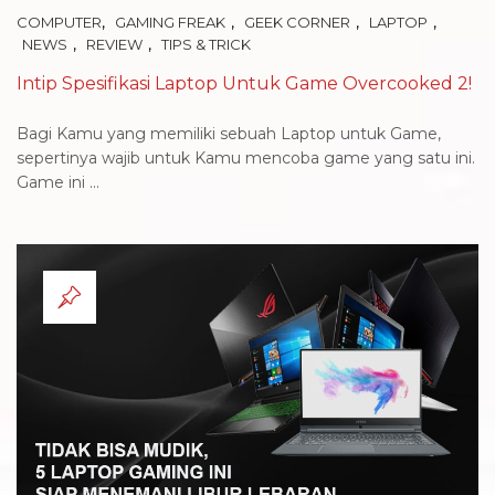
,
,
,
,
COMPUTER
GAMING FREAK
GEEK CORNER
LAPTOP
,
,
NEWS
REVIEW
TIPS & TRICK
Intip Spesifikasi Laptop Untuk Game Overcooked 2!
Bagi Kamu yang memiliki sebuah Laptop untuk Game,
sepertinya wajib untuk Kamu mencoba game yang satu ini.
Game ini ...