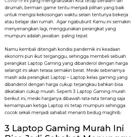
Covid-19
ini yang mengharuskan Kita tetap berdiam diri
dirumah, bermain game tentu menjadi pilihan yang baik
untuk mengisi kekosongan waktu selain tentunya bekerja
atau belajar dari rumah. Agar ngabuburit Kamu ini semakin
menyenangkan lagi, menggunakan perangkat yang
mumpuni adalah jawaban paling tepat.
Namu kembali ditengah kondisi pandemik ini keadaan
ekonomi pun ikut terganggu, sehingga membeli sebuah
perangkat Laptop Gaming yang dibanderol dengan harga
selangit ini akan terasa semakin berat. Meski sebenarnya
masih ada perangkat Laptop – Laptop kelas gaming yang
dibanderol dengan harga cukup terjangkau bahkan bisa
dikatakan cukup murah. Seperti 3 Laptop Gaming murah
berikut ini, meski harganya dibawah rata-rata tenang saja
kemampuan ketiga Laptop ini tetap mumpuni sehingga
cocok sekali menjadi sahabat menanti bedug maghrib.
3 Laptop Gaming Murah Ini