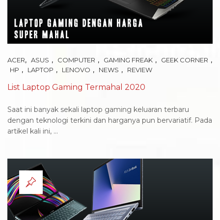
,
,
,
,
,
ACER
ASUS
COMPUTER
GAMING FREAK
GEEK CORNER
,
,
,
,
HP
LAPTOP
LENOVO
NEWS
REVIEW
List Laptop Gaming Termahal 2020
Saat ini banyak sekali laptop gaming keluaran terbaru
dengan teknologi terkini dan harganya pun bervariatif. Pada
artikel kali ini, ...