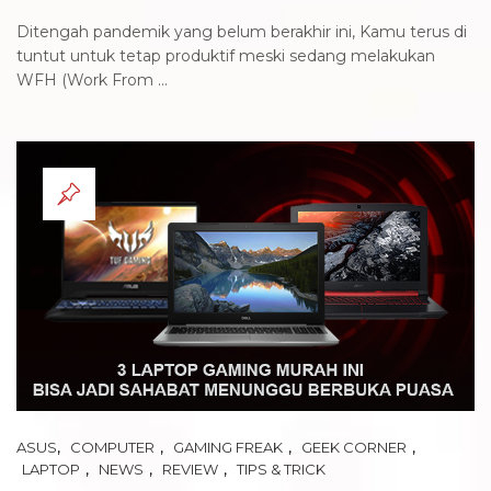
Ditengah pandemik yang belum berakhir ini, Kamu terus di
tuntut untuk tetap produktif meski sedang melakukan
WFH (Work From ...
,
,
,
,
ASUS
COMPUTER
GAMING FREAK
GEEK CORNER
,
,
,
LAPTOP
NEWS
REVIEW
TIPS & TRICK