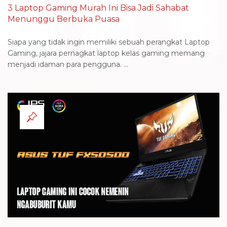
3 Laptop Gaming Murah Ini Bisa Jadi Sahabat
Menunggu Berbuka Puasa
Siapa yang tidak ingin memiliki sebuah perangkat Laptop
Gaming, jajara pernagkat laptop kelas gaming memang
menjadi idaman para pengguna. ...