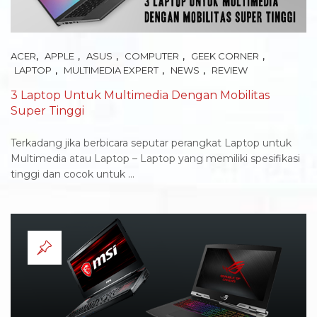
,
,
,
,
,
ACER
APPLE
ASUS
COMPUTER
GEEK CORNER
,
,
,
LAPTOP
MULTIMEDIA EXPERT
NEWS
REVIEW
3 Laptop Untuk Multimedia Dengan Mobilitas
Super Tinggi
Terkadang jika berbicara seputar perangkat Laptop untuk
Multimedia atau Laptop – Laptop yang memiliki spesifikasi
tinggi dan cocok untuk ...