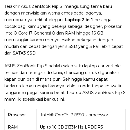
Terakhir Asus ZenBook Flip S, mengusung tema baru
dengan menyisipkan warna emas pada logonya,
membuatnya terlihat elegan.
Laptop 2 in 1
ini sangat
cocok bagi kamu yang bekerja sebagai designer, prosesor
Intel® Core i7 Generasi 8 dan RAM hingga 16 GB
memungkinkanmu menyelesaikan pekerjaan dengan
mudah dan cepat dengan jenis SSD yang 3 kali lebih cepat
dari SATA3 SSD.
ASUS ZenBook Flip S adalah salah satu laptop convertible
tertipis dan teringan di dunia, dirancang untuk digunakan
kapan pun dan di mana pun. Sehingga kamu dapat
berlama-lama menjadikannya tablet mode tanpa khawatir
tanganmu pegal karena berat. Laptop ASUS ZenBook Flip S
memiliki spesifikasi berikut ini.
Prosesor
Intel® Core™ i7-8550U processor
RAM
Up to 16 GB 2133MHz LPDDR3