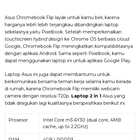
Asus Chromebook Flip layak untuk kamu beli, karena
harganya lebih lebih terjangkau dibandingkan laptop
sekelasnya yaitu Pixelbook. Setelah memperkenalkan
touchscreen hybrid design
ke Chrome OS berbasis
cloud
Google, Chromebook Flip meningkatkan kompatibilitasnya
dengan aplikasi Android. Sama seperti Pixelbook, kamu
dapat menggunakan laptop ini untuk aplikasi Google Play.
Laptop Asus ini juga dapat membantumu untuk
berkomunikasi bersama teman kerja selama kamu berada
di rumah, karena Chromebook Flip memiliki webcam
camera dengan resolusi 720p.
Laptop 2 in 1
Asus yang
tidak diragukan lagi kualitasnya berspesifikasi berikut ini.
Prosesor
Intel Core m3-6Y30 (dual core, 4MB
cache, up to 2.2GHz)
RAM
4GB LPDDR3