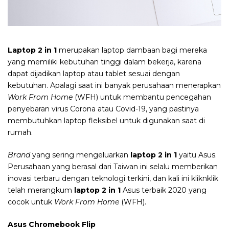
Laptop 2 in 1
merupakan laptop dambaan bagi mereka
yang memiliki kebutuhan tinggi dalam bekerja, karena
dapat dijadikan laptop atau tablet sesuai dengan
kebutuhan. Apalagi saat ini banyak perusahaan menerapkan
Work From Home
(WFH) untuk membantu pencegahan
penyebaran virus Corona atau Covid-19, yang pastinya
membutuhkan laptop fleksibel untuk digunakan saat di
rumah.
Brand
yang sering mengeluarkan
laptop 2 in 1
yaitu Asus.
Perusahaan yang berasal dari Taiwan ini selalu memberikan
inovasi terbaru dengan teknologi terkini, dan kali ini kliknklik
telah merangkum
laptop 2 in 1
Asus terbaik 2020 yang
cocok untuk
Work From Home
(WFH).
Asus Chromebook Flip