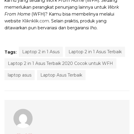
kamu yang sedang
Work From Home
(WFH). Sedang
memerlukan perangkat penunjang lainnya untuk
Work
From Home
(WFH)? Kamu bisa membelinya melalui
website
Kliknklik.com
. Selain praktis, produk yang
ditawarkan pun bervariasi dan bergaransi
lho.
Laptop 2 in 1 Asus
Laptop 2 in 1 Asus Terbaik
Tags:
Laptop 2 in 1 Asus Terbaik 2020 Cocok untuk WFH
laptop asus
Laptop Asus Terbaik