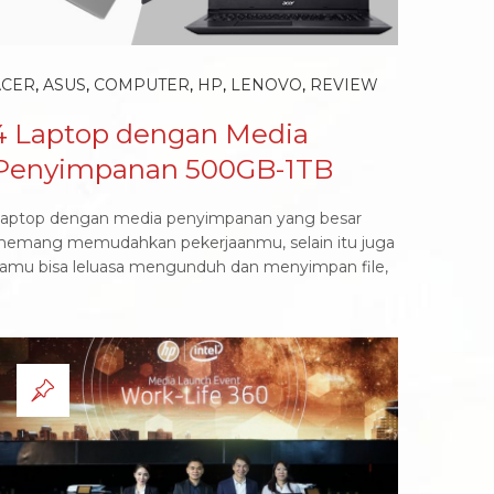
ACER
,
ASUS
,
COMPUTER
,
HP
,
LENOVO
,
REVIEW
4 Laptop dengan Media
Penyimpanan 500GB-1TB
aptop dengan media penyimpanan yang besar
emang memudahkan pekerjaanmu, selain itu juga
amu bisa leluasa mengunduh dan menyimpan file,