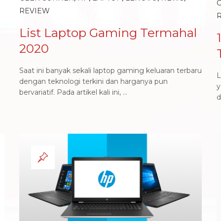
REVIEW
List Laptop Gaming Termahal
2020
Saat ini banyak sekali laptop gaming keluaran terbaru
L
dengan teknologi terkini dan harganya pun
y
bervariatif. Pada artikel kali ini, ...
d