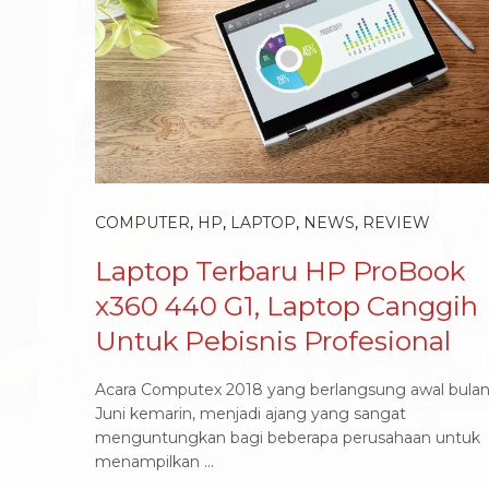
COMPUTER
,
HP
,
LAPTOP
,
NEWS
,
REVIEW
Laptop Terbaru HP ProBook
x360 440 G1, Laptop Canggih
Untuk Pebisnis Profesional
Acara Computex 2018 yang berlangsung awal bula
Juni kemarin, menjadi ajang yang sangat
menguntungkan bagi beberapa perusahaan untuk
menampilkan ...