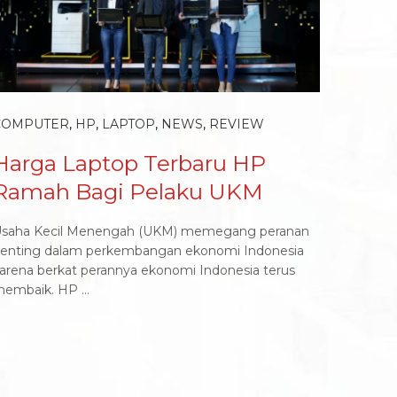
COMPUTER
,
HP
,
LAPTOP
,
NEWS
,
REVIEW
Harga Laptop Terbaru HP
Ramah Bagi Pelaku UKM
saha Kecil Menengah (UKM) memegang peranan
enting dalam perkembangan ekonomi Indonesia
arena berkat perannya ekonomi Indonesia terus
embaik. HP ...