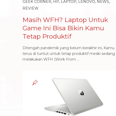
GEEK CORNER
,
HP
,
LAPTOP
,
LENOVO
,
NEWS
,
REVIEW
Masih WFH? Laptop Untuk
Game Ini Bisa Bikin Kamu
Tetap Produktif
Ditengah pandemik yang belum berakhir ini, Kamu
terus di tuntut untuk tetap produktif meski sedang
melakukan WFH (Work From ...