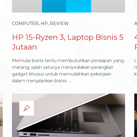
COMPUTER
,
HP
,
REVIEW
HP 15-Ryzen 3, Laptop Bisnis 5
Jutaan
Memulai bisnis tentu membutuhkan persiapan yang
L
matang, salah satunya menyediakan perangkat
m
gadget khusus untuk memudahkan pekerjaan
k
dalam menjalankan bisnis. ...
...