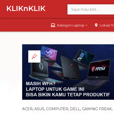
Kategori Laptop
Lokasi 
ACER
,
ASUS
,
COMPUTER
,
DELL
,
GAMING FREAK
,