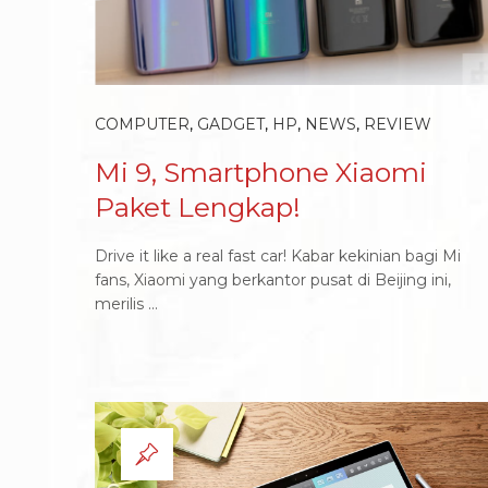
COMPUTER
,
GADGET
,
HP
,
NEWS
,
REVIEW
Mi 9, Smartphone Xiaomi
Paket Lengkap!
Drive it like a real fast car! Kabar kekinian bagi Mi
fans, Xiaomi yang berkantor pusat di Beijing ini,
merilis ...