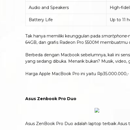
Audio and Speakers
High-fidel
Battery Life
Up to 11 
Tak hanya memiliki keunggulan pada
smartphone-
64GB, dan grafis Radeon Pro 5500M membuatmu da
Berbeda dengan Macbook sebelumnya, kali ini sensiti
yang sedang dibuka. Menarik bukan? Musik, video, 
Harga Apple MacBook Pro ini yaitu Rp35.000.000,-
Asus Zenbook Pro Duo
Asus ZenBook Pro Duo adalah laptop terbaik Asus te