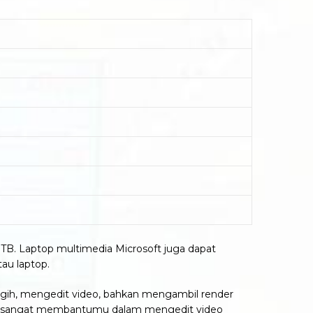
 1TB. Laptop multimedia Microsoft juga dapat
au laptop.
gih, mengedit video, bahkan mengambil render
p ini sangat membantumu dalam mengedit video