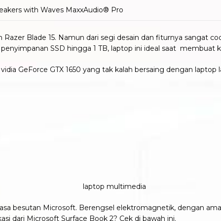
peakers with Waves MaxxAudio® Pro
engan Razer Blade 15. Namun dari segi desain dan fiturnya sangat 
 penyimpanan SSD hingga 1 TB, laptop ini ideal saat membuat 
Nvidia GeForce GTX 1650 yang tak kalah bersaing dengan laptop 
 biasa besutan Microsoft. Berengsel elektromagnetik, dengan 
asi dari Microsoft Surface Book 2? Cek di bawah ini.