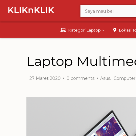
Kategori Laptop
Lokasi 
Laptop Multimed
,
27 Maret 2020
0
comments
Asus
Computer