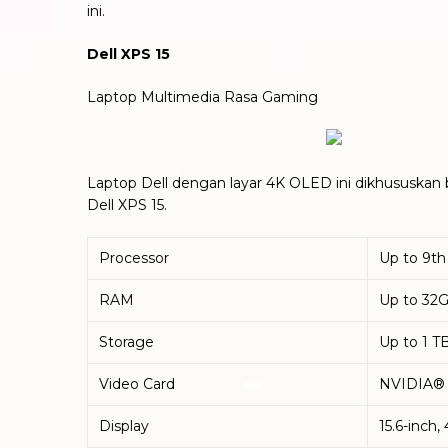
ini.
Dell XPS 15
Laptop Multimedia Rasa Gaming
Laptop Dell dengan layar 4K OLED ini dikhususkan b
Dell XPS 15.
Processor
Up to 9th
RAM
Up to 32
Storage
Up to 1 T
Video Card
NVIDIA® 
Display
15.6-inch