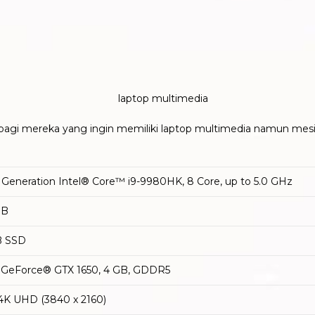
agi mereka yang ingin memiliki laptop multimedia namun mesinny
 Generation Intel® Core™ i9-9980HK, 8 Core, up to 5.0 GHz
GB
B SSD
GeForce® GTX 1650, 4 GB, GDDR5
, 4K UHD (3840 x 2160)