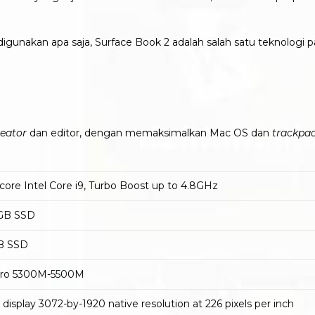
 digunakan apa saja, Surface Book 2 adalah salah satu teknolog
reator
dan editor, dengan memaksimalkan Mac OS dan
trackpa
core Intel Core i9, Turbo Boost up to 4.8GHz
 GB SSD
TB SSD
ro 5300M-5500M
 display 3072-by-1920 native resolution at 226 pixels per inch