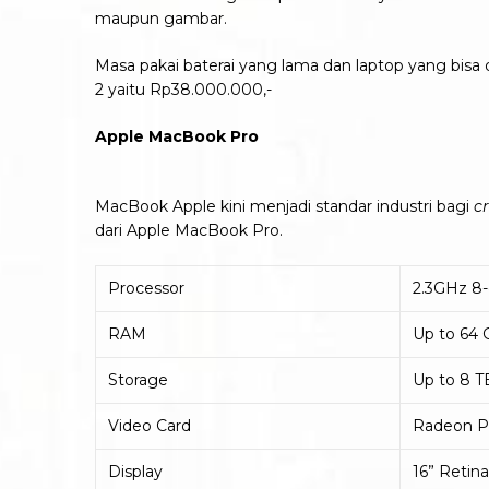
maupun gambar.
Masa pakai baterai yang lama dan laptop yang bisa
2 yaitu Rp38.000.000,-
Apple MacBook Pro
MacBook Apple kini menjadi standar industri bagi
c
dari Apple MacBook Pro.
Processor
2.3GHz 8-
RAM
Up to 64
Storage
Up to 8 
Video Card
Radeon P
Display
16” Retina