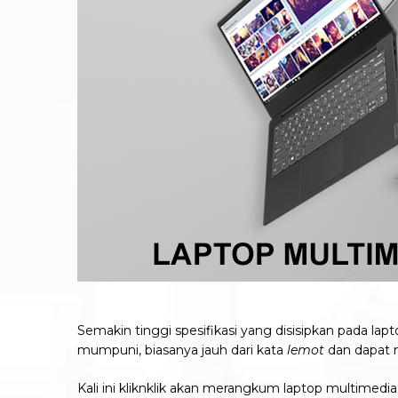
Semakin tinggi spesifikasi yang disisipkan pada la
mumpuni, biasanya jauh dari kata
lemot
dan dapat m
Kali ini kliknklik akan merangkum laptop multimedi