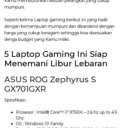
Kamu membutuhkan sebuah perangkat yang cukup
mumpuni.
Seperti kelima Laptop gaming berikut ini yang hadir
dengan kemampuan mumpuni dan dibanderol dengan
harga yang cukup beragam sehingga bisa disesuaikan
denga budget yang Kamu miliki.
5 Laptop Gaming Ini Siap
Menemani Libur Lebaran
ASUS ROG Zephyrus S
GX701GXR
Spesifikasi :
Prosesor : Intel® Core™ i7 9750H – 2.6 hz up to 4.5
Ghz
OS : Windows 10 Family