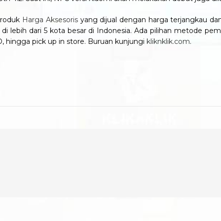
produk
Harga Aksesoris
yang dijual dengan harga terjangkau dan 
i lebih dari 5 kota besar di Indonesia. Ada pilihan metode pemb
D, hingga pick up in store. Buruan kunjungi
kliknklik.com
.