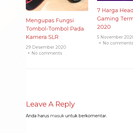
7 Harga Head
Gaming Term
Mengupas Fungsi
2020
Tombol-Tombol Pada
Kamera SLR
5 November 202
No comment
29 Desember 2020
No comments
Leave A Reply
Anda harus
masuk
untuk berkomentar.