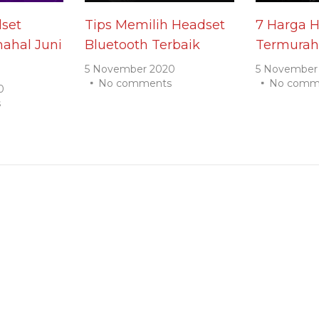
set
Tips Memilih Headset
7 Harga 
ahal Juni
Bluetooth Terbaik
Termurah
5 November 2020
5 November
No comments
No comm
0
s