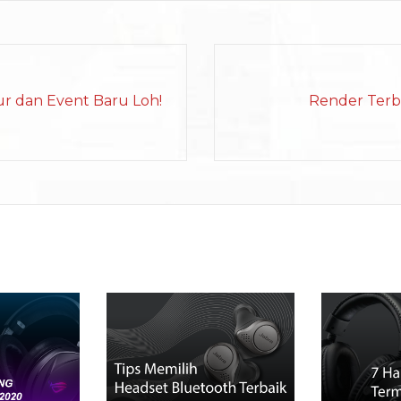
ur dan Event Baru Loh!
Render Terb