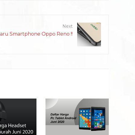
Next
aru Smartphone Oppo Reno !!