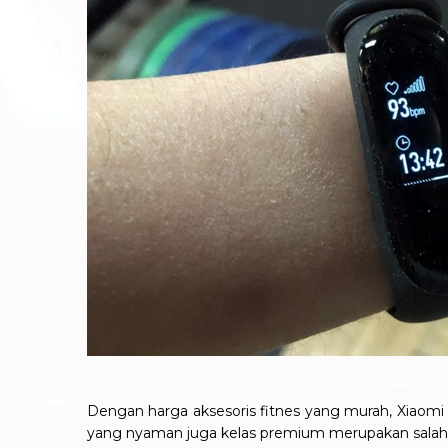
Dengan harga aksesoris fitnes yang murah, Xiaomi M
yang nyaman juga kelas premium merupakan salah 