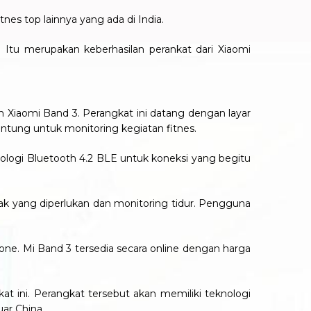
nes top lainnya yang ada di India.
 Itu merupakan keberhasilan perankat dari Xiaomi
eh Xiaomi Band 3. Perangkat ini datang dengan layar
tung untuk monitoring kegiatan fitnes.
nologi Bluetooth 4.2 BLE untuk koneksi yang begitu
rak yang diperlukan dan monitoring tidur. Pengguna
one. Mi Band 3 tersedia secara online dengan harga
 ini. Perangkat tersebut akan memiliki teknologi
uar China.