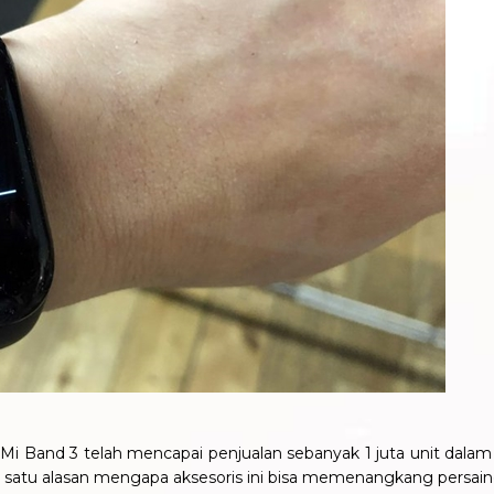
i Band 3 telah mencapai penjualan sebanyak 1 juta unit dalam k
satu alasan mengapa aksesoris ini bisa memenangkang persain