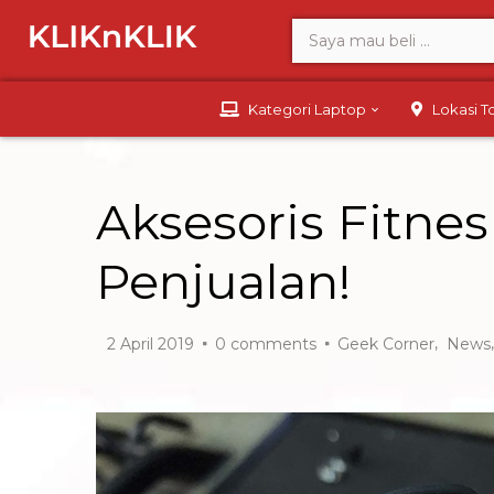
Kategori Laptop
Lokasi 
Aksesoris Fitne
Penjualan!
,
2 April 2019
0
comments
Geek Corner
News