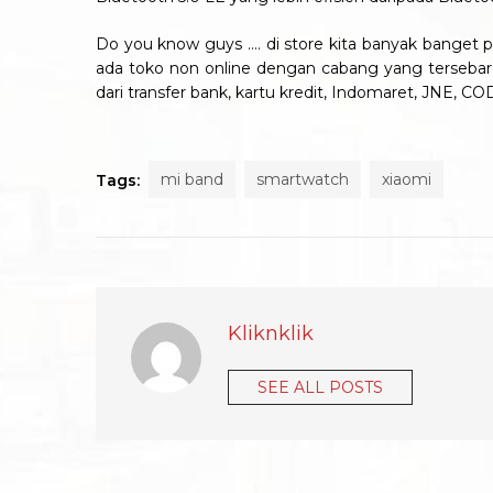
Do you know guys …. di store kita banyak banget 
ada toko non online dengan cabang yang tersebar d
dari transfer bank, kartu kredit, Indomaret, JNE, CO
mi band
smartwatch
xiaomi
Tags:
Kliknklik
SEE ALL POSTS