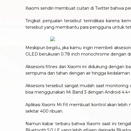
Xiaomi sendiri membuat cuitan di Twitter bahwa penj
Tingkat penjualan tersebut terindikasi karena k
tersebut yang membantu para pengguna untuk te
Meskipun begitu, jika kamu ingin membeli aksesoris
OLED berukuran 0.78 inch monochrome dengan duku
Aksesoris fitnes dari Xiaomi ini didukung dengan 
sempurna dan tahan dengan air hingga kedalaman 
Aksesoris tersebut sangat mudah saat monitoring d
bisa menggunakan Mi Band 3 dengan Android 4.4+ d
Aplikasi Xiaomi Mi Fit membuat kontrol akan lebih
sekitar 400 ribuan.
Namun kabar terbaru bahwa Xiaomi saat ini tenga
Bluetooth 5.0 LE yang lebih efisien daripada Bluetoo