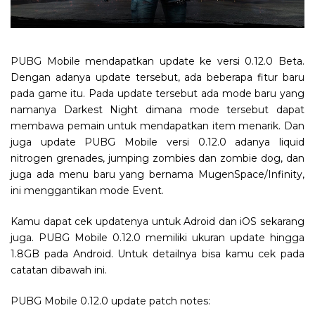
PUBG Mobile mendapatkan update ke versi 0.12.0 Beta.
Dengan adanya update tersebut, ada beberapa fitur baru
pada game itu. Pada update tersebut ada mode baru yang
namanya Darkest Night dimana mode tersebut dapat
membawa pemain untuk mendapatkan item menarik. Dan
juga update PUBG Mobile versi 0.12.0 adanya liquid
nitrogen grenades, jumping zombies dan zombie dog, dan
juga ada menu baru yang bernama MugenSpace/Infinity,
ini menggantikan mode Event.
Kamu dapat cek updatenya untuk Adroid dan iOS sekarang
juga. PUBG Mobile 0.12.0 memiliki ukuran update hingga
1.8GB pada Android. Untuk detailnya bisa kamu cek pada
catatan dibawah ini.
PUBG Mobile 0.12.0 update patch notes: