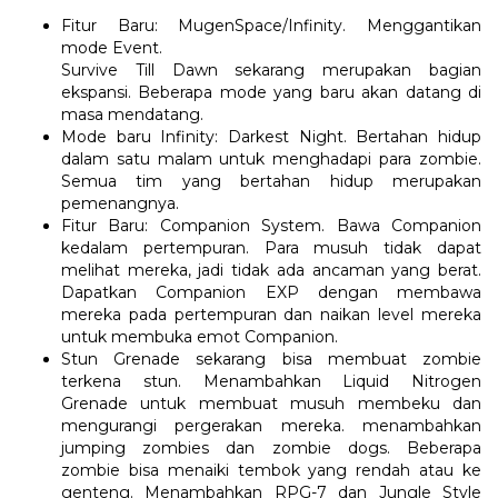
Fitur Baru: MugenSpace/Infinity. Menggantikan
mode Event.
Survive Till Dawn sekarang merupakan bagian
ekspansi. Beberapa mode yang baru akan datang di
masa mendatang.
Mode baru Infinity: Darkest Night. Bertahan hidup
dalam satu malam untuk menghadapi para zombie.
Semua tim yang bertahan hidup merupakan
pemenangnya.
Fitur Baru: Companion System. Bawa Companion
kedalam pertempuran. Para musuh tidak dapat
melihat mereka, jadi tidak ada ancaman yang berat.
Dapatkan Companion EXP dengan membawa
mereka pada pertempuran dan naikan level mereka
untuk membuka emot Companion.
Stun Grenade sekarang bisa membuat zombie
terkena stun. Menambahkan Liquid Nitrogen
Grenade untuk membuat musuh membeku dan
mengurangi pergerakan mereka. menambahkan
jumping zombies dan zombie dogs. Beberapa
zombie bisa menaiki tembok yang rendah atau ke
genteng. Menambahkan RPG-7 dan Jungle Style