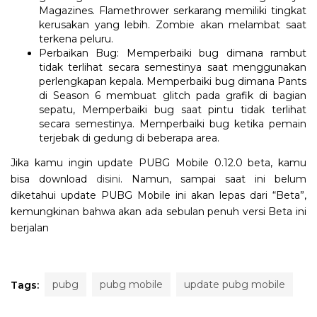
Magazines. Flamethrower serkarang memiliki tingkat
kerusakan yang lebih. Zombie akan melambat saat
terkena peluru.
Perbaikan Bug: Memperbaiki bug dimana rambut
tidak terlihat secara semestinya saat menggunakan
perlengkapan kepala. Memperbaiki bug dimana Pants
di Season 6 membuat glitch pada grafik di bagian
sepatu, Memperbaiki bug saat pintu tidak terlihat
secara semestinya. Memperbaiki bug ketika pemain
terjebak di gedung di beberapa area.
Jika kamu ingin update PUBG Mobile 0.12.0 beta, kamu
bisa download
disini
. Namun, sampai saat ini belum
diketahui update PUBG Mobile ini akan lepas dari “Beta”,
kemungkinan bahwa akan ada sebulan penuh versi Beta ini
berjalan
pubg
pubg mobile
update pubg mobile
Tags: