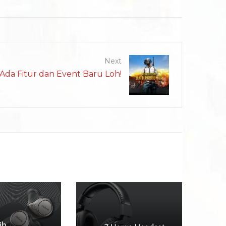
Next
da Fitur dan Event Baru Loh!