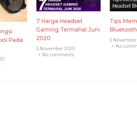
7 Harga Headset
Tips Memi
Gaming Termahal Juni
Bluetooth
ngsi
2020
ol Pada
5 November
No comm
5 November 2020
No comments
20
s