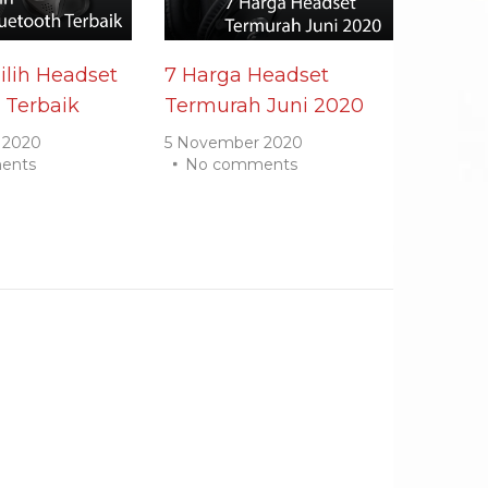
lih Headset
7 Harga Headset
 Terbaik
Termurah Juni 2020
 2020
5 November 2020
ents
No comments