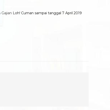
 Gajian
Loh! Cuman sampai tanggal 7 April 2019