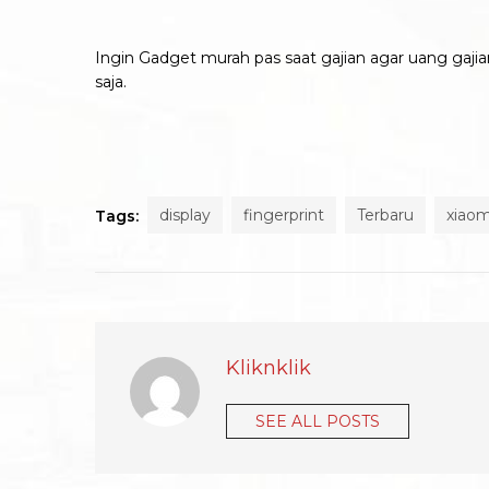
Ingin Gadget murah pas saat gajian agar uang gaji
saja.
display
fingerprint
Terbaru
xiaom
Tags:
Kliknklik
SEE ALL POSTS