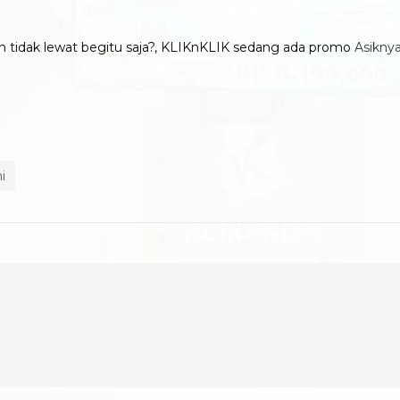
an tidak lewat begitu saja?, KLIKnKLIK sedang ada promo
Asiknya
i