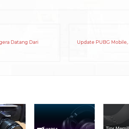
era Datang Dari
Update PUBG Mobile, A