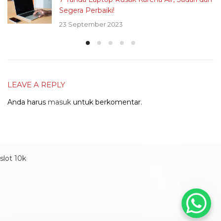
Segera Perbaiki!
23 September 2023
LEAVE A REPLY
Anda harus
masuk
untuk berkomentar.
slot 10k