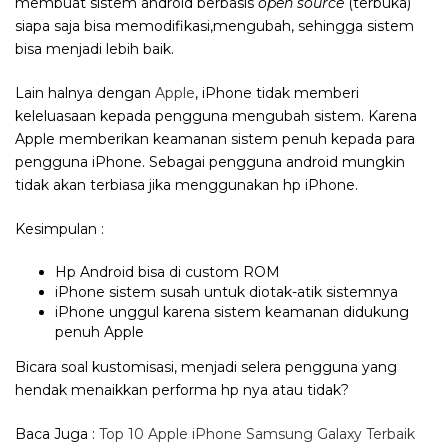
membuat sistem android berbasis
open source
(terbuka)
siapa saja bisa memodifikasi,mengubah, sehingga sistem
bisa menjadi lebih baik.
Lain halnya dengan
Apple
, iPhone tidak memberi
keleluasaan kepada pengguna mengubah sistem. Karena
Apple memberikan keamanan sistem penuh kepada para
pengguna iPhone. Sebagai pengguna android mungkin
tidak akan terbiasa jika menggunakan hp iPhone.
Kesimpulan :
Hp Android bisa di custom ROM
iPhone sistem susah untuk diotak-atik sistemnya
iPhone unggul karena sistem keamanan didukung
penuh Apple
Bicara soal kustomisasi, menjadi selera pengguna yang
hendak menaikkan performa hp nya atau tidak?
Baca Juga :
Top 10 Apple iPhone Samsung Galaxy Terbaik