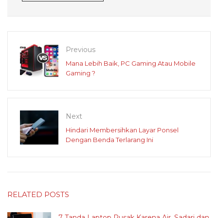
Previous
Mana Lebih Baik, PC Gaming Atau Mobile
Gaming ?
Next
Hindari Membersihkan Layar Ponsel
Dengan Benda Terlarang Ini
RELATED POSTS
7 Tanda Laptop Rusak Karena Air, Sadari dan