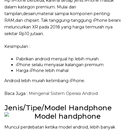
Hp iPhone berbeda, karena setiap jenis iPhone masuk
dalam kategori premium. Mulai dari
tampilan,desain,material sampai komponen penting
RAM,dan chipset. Tak tanggung-tanggung iPhone berani
meluncurkan XR pada 2018 yang harga termurah nya
sekitar Rp10 jutaan.
Kesimpulan :
Pabrikan android menjual hp lebih murah
iPhone selalu menyasar kalangan premium
Harga iPhone lebih mahal
Android lebih murah ketimbang iPhone.
Baca Juga :
Mengenal Sistem Operasi Android
Jenis/Tipe/Model Handphone
Muncul perdebatan ketika model android, lebih banyak