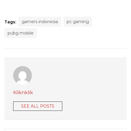
gamers indonesia
pc gaming
Tags:
pubg mobile
Kliknklik
SEE ALL POSTS