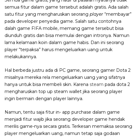
semua fitur dalam game tersebut adalah gratis. Ada salah
satu fitur yang mengharuskan seorang
player
“membayar”
pada developer penyedia game. Salah satu contohnya
dalah game FIFA mobile, memang game tersebut bisa
diunduh gratis dan bisa memulai dengan intronya. Namun
lama kelamaan koin dalam game habis. Dan ini seorang
player “terpaksa” harus mengeluarkan uang untuk
melakukannya.
Hal berbeda justru ada di PC game, seorang gamer Dota 2
misalnya mereka rela mengeluarkan uang yang sifatnya
hanya untuk bisa membeli skin. Karena
steam
pada dota 2
mengharuskan top up steam wallet jika seorang player
ingin bermain dengan player lainnya.
Namun, tentu saja fitur in- app purchase dalam game
menjadi fitur wajib jika seorang developer game hendak
merilis game-nya secara gratis. Terkesan memaksa seorang
player mengeluarkan uang, namun tetap saja godaan