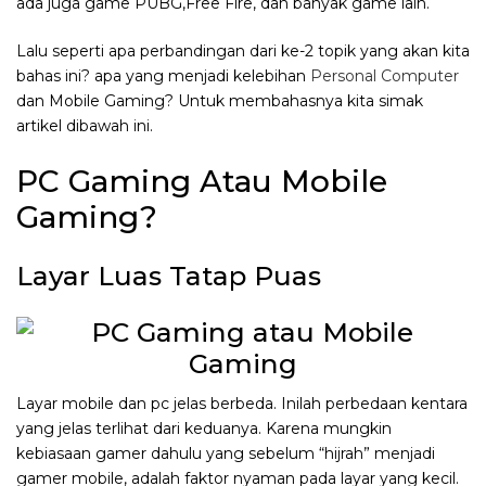
ada juga game PUBG,Free Fire, dan banyak game lain.
Lalu seperti apa perbandingan dari ke-2 topik yang akan kita
bahas ini? apa yang menjadi kelebihan
Personal Computer
dan Mobile Gaming? Untuk membahasnya kita simak
artikel dibawah ini.
PC Gaming Atau Mobile
Gaming?
Layar Luas Tatap Puas
Layar mobile dan pc jelas berbeda. Inilah perbedaan kentara
yang jelas terlihat dari keduanya. Karena mungkin
kebiasaan gamer dahulu yang sebelum “hijrah” menjadi
gamer mobile, adalah faktor nyaman pada layar yang kecil.