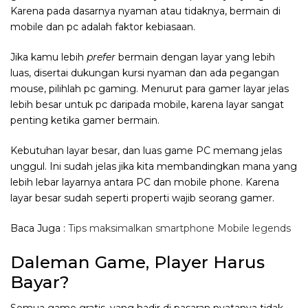
Karena pada dasarnya nyaman atau tidaknya, bermain di
mobile dan pc adalah faktor kebiasaan.
Jika kamu lebih
prefer
bermain dengan layar yang lebih
luas, disertai dukungan kursi nyaman dan ada pegangan
mouse, pilihlah pc gaming. Menurut para gamer layar jelas
lebih besar untuk pc daripada mobile, karena layar sangat
penting ketika gamer bermain.
Kebutuhan layar besar, dan luas game PC memang jelas
unggul. Ini sudah jelas jika kita membandingkan mana yang
lebih lebar layarnya antara PC dan mobile phone. Karena
layar besar sudah seperti properti wajib seorang gamer.
Baca Juga :
Tips maksimalkan smartphone Mobile legends
Daleman Game, Player Harus
Bayar?
Semua game gratis, yang hadir di pasaran nyatanya tidak