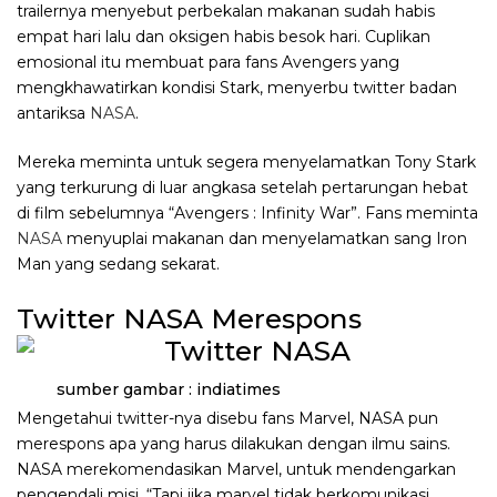
trailernya menyebut perbekalan makanan sudah habis
empat hari lalu dan oksigen habis besok hari. Cuplikan
emosional itu membuat para fans Avengers yang
mengkhawatirkan kondisi Stark, menyerbu twitter badan
antariksa
NASA
.
Mereka meminta untuk segera menyelamatkan Tony Stark
yang terkurung di luar angkasa setelah pertarungan hebat
di film sebelumnya “Avengers : Infinity War”. Fans meminta
NASA
menyuplai makanan dan menyelamatkan sang Iron
Man yang sedang sekarat.
Twitter NASA Merespons
sumber gambar : indiatimes
Mengetahui twitter-nya disebu fans Marvel, NASA pun
merespons apa yang harus dilakukan dengan ilmu sains.
NASA merekomendasikan Marvel, untuk mendengarkan
pengendali misi. “Tapi jika marvel tidak berkomunikasi,