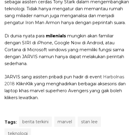
sebagai asisten cerdas Tony Stark dalam mengembangkan
teknologi. Tidak hanya mengatur dan memantau rumah
sang miliader namun juga menganalisa dan menjadi
pengatur Iron Man Armon hanya dengan peprintah suara.
Di dunia nyata para
milenials
mungkin akan familiar
dengan SIRI di iPhone, Google Now di Android, atau
Cortana di Microsoft windows yang memiliki fungsi sama
dengan JARVIS namun hanya dapat melakukan perintah
sederhana.
JARVIS sang asisten pribadi pun hadir di event
Harbolnas
2018
KliknKlik yang menghadirkan berbagai aksesoris dan
laptop khas marvel superhero Avengers yang gak boleh
klikers lewatkan.
berita terkini
marvel
stan lee
Tags:
teknologi