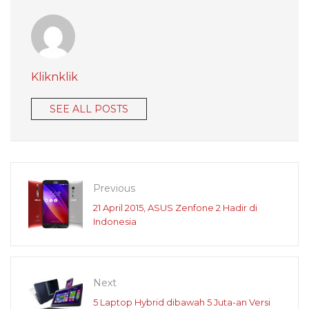
Kliknklik
SEE ALL POSTS
Previous
21 April 2015, ASUS Zenfone 2 Hadir di
Indonesia
Next
5 Laptop Hybrid dibawah 5 Juta-an Versi