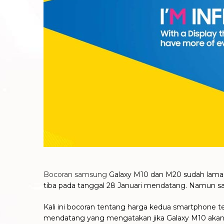
Bocoran samsung
Galaxy M10 dan M20 sudah lama m
tiba pada tanggal 28 Januari mendatang. Namun sat
Kali ini bocoran tentang harga kedua smartphone t
mendatang yang mengatakan jika Galaxy M10 akan d