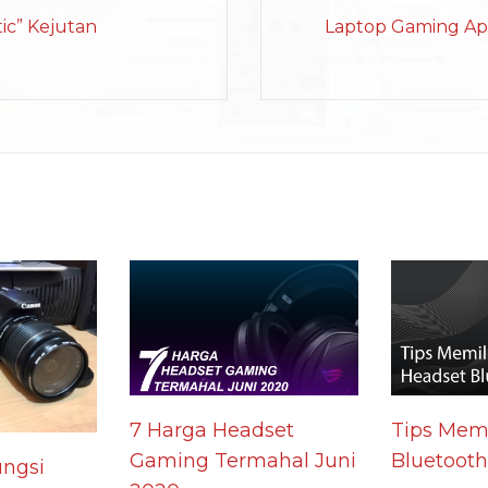
ic” Kejutan
Laptop Gaming Api
7 Harga Headset
Tips Memi
Gaming Termahal Juni
Bluetooth
ngsi