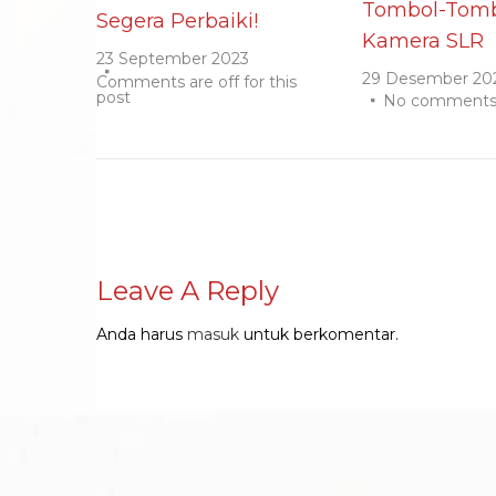
Tombol-Tomb
Segera Perbaiki!
Kamera SLR
23 September 2023
29 Desember 20
Comments are off for this
post
No comment
Leave A Reply
Anda harus
masuk
untuk berkomentar.