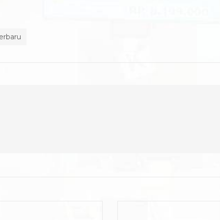
erbaru