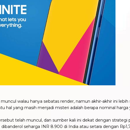
uncul walau hanya sebatas render, namun akhir-akhir ini lebih
u hal yang masih menjadi misteri adalah berapa nominal harga 
ersebut telah muncul, dan sumber kali ini dekat dengan strateg
ibanderol seharga INR 8.900 di India atau setara dengan Rp1,