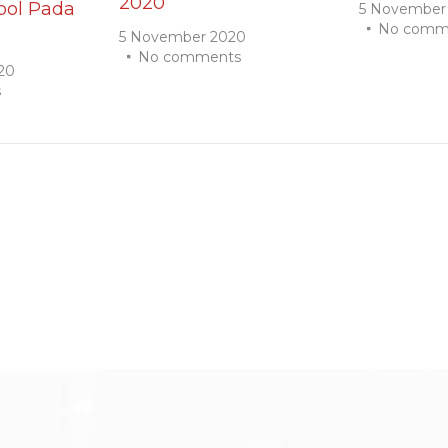
2020
ol Pada
5 November
No comm
5 November 2020
No comments
20
s