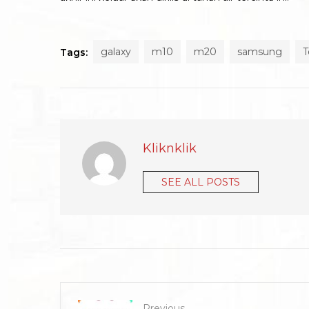
galaxy
m10
m20
samsung
T
Tags:
Kliknklik
SEE ALL POSTS
Previous