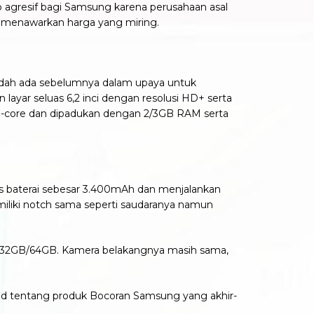
p agresif bagi Samsung karena perusahaan asal
me menawarkan harga yang miring.
sudah ada sebelumnya dalam upaya untuk
ayar seluas 6,2 inci dengan resolusi HD+ serta
exa-core dan dipadukan dengan 2/3GB RAM serta
 baterai sebesar 3.400mAh dan menjalankan
emiliki notch sama seperti saudaranya namun
 32GB/64GB. Kamera belakangnya masih sama,
alid tentang produk Bocoran Samsung yang akhir-