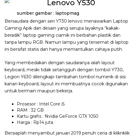
sumber gambar : laptopmag
Bersaudara dengan seri Y730 lenovo menawarkan Laptop
Gaming Apik dan desain yang serupa layaknya “kakak-
beradik” laptop gaming ciamik ini berbahan plastik dan
tanpa lampu RGB. Namun lampu yang tersemat di laptop
ini bersifat statis dan hanya memantulkan cahaya putih.
Yang membedakan dengan saudaranya ialah layout
keyboard, meski tidak setangguh dengan tombol Y730,
Legion Y630 dilengkapi tambahan tombol numerik di sisi
kanan keyboard, layout ini membuatnya cocok digunakan
untuk bermain maupun bekerja.
Prosesor : Intel Core i5
RAM : 32 GB
Kartu grafis : Nvidia GeForce GTX 1050
Harga : Rp14 juta
Bersiaplah menyambut januari 2019 penuh ceria di kliknklik