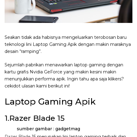
Seakan tidak ada habisnya mengeluarkan terobosan baru
teknologi lini Laptop Gaming Apik dengan makin maraknya
desain “ramping”.
Sejumlah pabrikan menawarkan laptop gaming dengan
kartu grafis Nvidia GeForce yang makin kesini makin
menunjukkan performa apik. Ingin tahu apa saja klikers?
cekidot ulasan kami berikut ini!
Laptop Gaming Apik
1.Razer Blade 15
sumber gambar : gadgetmag
Razer Blade
15 merupakan lini laptop gaming terbaik dan