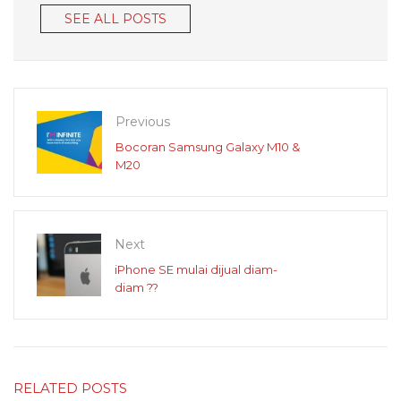
SEE ALL POSTS
Previous
Bocoran Samsung Galaxy M10 &
M20
Next
iPhone SE mulai dijual diam-
diam ??
RELATED POSTS