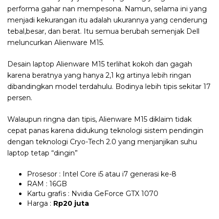
performa gahar nan mempesona. Namun, selama ini yang
menjadi kekurangan itu adalah ukurannya yang cenderung
tebal,besar, dan berat. Itu semua berubah semenjak Dell
meluncurkan Alienware M15.
Desain laptop Alienware M15 terlihat kokoh dan gagah
karena beratnya yang hanya 2,1 kg artinya lebih ringan
dibandingkan model terdahulu. Bodinya lebih tipis sekitar 17
persen.
Walaupun ringna dan tipis, Alienware M15 diklaim tidak
cepat panas karena didukung teknologi sistem pendingin
dengan teknologi Cryo-Tech 2.0 yang menjanjikan suhu
laptop tetap “dingin”
Prosesor : Intel Core i5 atau i7 generasi ke-8
RAM : 16GB
Kartu grafis : Nvidia GeForce GTX 1070
Harga :
Rp20 juta