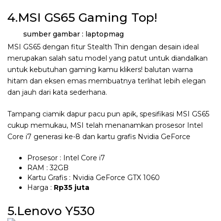
4.MSI GS65 Gaming Top!
sumber gambar : laptopmag
MSI GS65 dengan fitur Stealth Thin dengan desain ideal
merupakan salah satu model yang patut untuk diandalkan
untuk kebutuhan gaming kamu klikers! balutan warna
hitam dan eksen emas membuatnya terlihat lebih elegan
dan jauh dari kata sederhana.
Tampang ciamik dapur pacu pun apik, spesifikasi MSI GS65
cukup memukau, MSI telah menanamkan prosesor Intel
Core i7 generasi ke-8 dan kartu grafis Nvidia GeForce
Prosesor : Intel Core i7
RAM : 32GB
Kartu Grafis : Nvidia GeForce GTX 1060
Harga :
Rp35 juta
5.Lenovo Y530