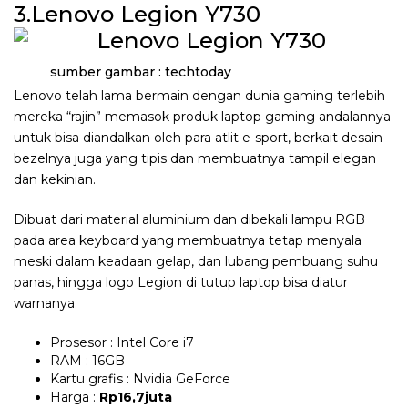
3.Lenovo Legion Y730
sumber gambar : techtoday
Lenovo telah lama bermain dengan dunia gaming terlebih
mereka “rajin” memasok produk laptop gaming andalannya
untuk bisa diandalkan oleh para atlit e-sport, berkait desain
bezelnya juga yang tipis dan membuatnya tampil elegan
dan kekinian.
Dibuat dari material aluminium dan dibekali lampu RGB
pada area keyboard yang membuatnya tetap menyala
meski dalam keadaan gelap, dan lubang pembuang suhu
panas, hingga logo Legion di tutup laptop bisa diatur
warnanya.
Prosesor : Intel Core i7
RAM : 16GB
Kartu grafis : Nvidia GeForce
Harga :
Rp16,7juta