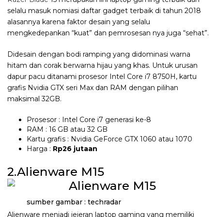
selalu masuk nomiasi daftar gadget terbaik di tahun 2018
alasannya karena faktor desain yang selalu
mengkedepankan “kuat” dan pemrosesan nya juga “sehat”.
Didesain dengan bodi ramping yang didominasi warna
hitam dan corak berwarna hijau yang khas. Untuk urusan
dapur pacu ditanami prosesor Intel Core i7 8750H, kartu
grafis Nvidia GTX seri Max dan RAM dengan pilihan
maksimal 32GB.
Prosesor : Intel Core i7 generasi ke-8
RAM : 16 GB atau 32 GB
Kartu grafis : Nvidia GeForce GTX 1060 atau 1070
Harga :
Rp26 jutaan
2.Alienware M15
sumber gambar : techradar
Alienware menjadi jejeran laptop gaming yang memiliki