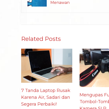
Menawan
Related Posts
7 Tanda Laptop Rusak
Mengupas Fu
Karena Air, Sadari dan
Tombol-Tomb
Segera Perbaiki!
Kamera SLR