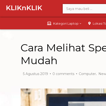
Kategori Laptop
Lokasi 
Cara Melihat Sp
Mudah
,
5 Agustus 2019
0
comments
Computer
New