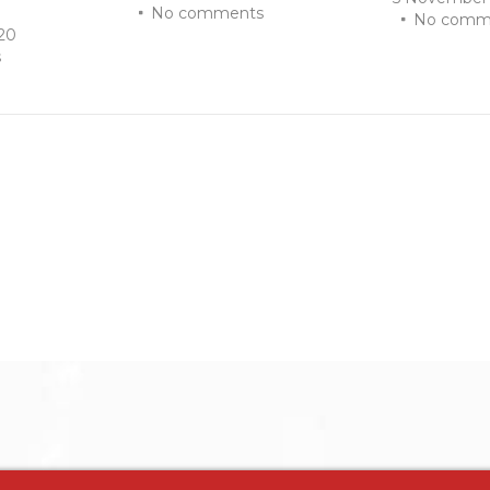
No comments
No comm
20
s