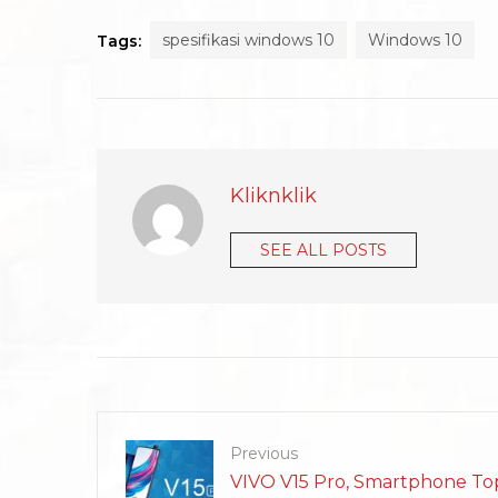
spesifikasi windows 10
Windows 10
Tags:
Kliknklik
SEE ALL POSTS
Previous
VIVO V15 Pro, Smartphone To