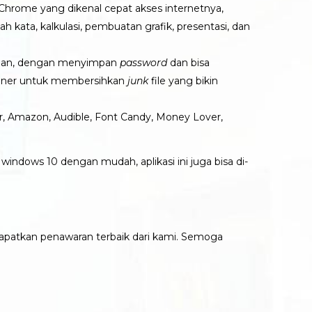
Chrome yang dikenal cepat akses internetnya,
ata, kalkulasi, pembuatan grafik, presentasi, dan
manan, dengan menyimpan
password
dan bisa
aner untuk membersihkan
junk
file yang bikin
ter, Amazon, Audible, Font Candy, Money Lover,
p
windows 10 dengan mudah
, aplikasi ini juga bisa di-
dapatkan penawaran terbaik dari kami. Semoga