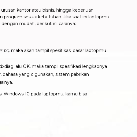
urusan kantor atau bisnis, hingga keperluan
n program sesuai kebutuhan. Jika saat ini laptopmu
0 dengan mudah
, berikut ini caranya:
r pc,
maka akan tampil spesifikasi dasar laptopmu
dxdiag lalu OK, maka tampil spesifikasi lengkapnya
r, bahasa yang digunakan, sistem pabrikan
gainya.
kasi Windows 10 pada laptopmu, kamu bisa