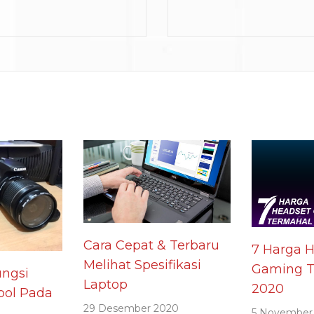
Cara Cepat & Terbaru
7 Harga 
Melihat Spesifikasi
Gaming T
ngsi
Laptop
2020
ol Pada
29 Desember 2020
5 November