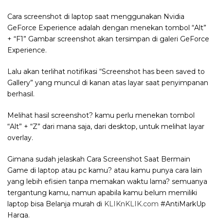
Cara screenshot di laptop saat menggunakan Nvidia
GeForce Experience adalah dengan menekan tombol “Alt”
+ “F1” Gambar screenshot akan tersimpan di galeri GeForce
Experience.
Lalu akan terlihat notifikasi “Screenshot has been saved to
Gallery” yang muncul di kanan atas layar saat penyimpanan
berhasil.
Melihat hasil screenshot? kamu perlu menekan tombol
“Alt” + “Z” dari mana saja, dari desktop, untuk melihat layar
overlay.
Gimana sudah jelaskah Cara Screenshot Saat Bermain
Game di laptop atau pc kamu? atau kamu punya cara lain
yang lebih efisien tanpa memakan waktu lama? semuanya
tergantung kamu, namun apabila kamu belum memiliki
laptop bisa Belanja murah di
KLIKnKLIK.com
#AntiMarkUp
Harga.