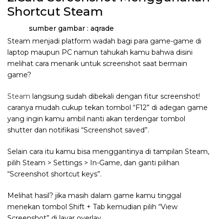
Shortcut Steam
sumber gambar : aqrade
Steam menjadi platform wadah bagi para game-game di
laptop maupun PC namun tahukah kamu bahwa disini
melihat cara menarik untuk screenshot saat bermain
game?
Steam
langsung sudah dibekali dengan fitur screenshot!
caranya mudah cukup tekan tombol “F12” di adegan game
yang ingin kamu ambil nanti akan terdengar tombol
shutter dan notifikasi “Screenshot saved”.
Selain cara itu kamu bisa menggantinya di tampilan Steam,
pilih Steam > Settings > In-Game, dan ganti pilihan
“Screenshot shortcut keys”.
Melihat hasil? jika masih dalam game kamu tinggal
menekan tombol Shift + Tab kemudian pilih “View
Screenshot” di layar overlay.