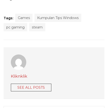
Games
Kumpulan Tips Windows
Tags:
pc gaming
steam
Kliknklik
SEE ALL POSTS