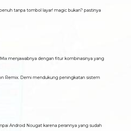
 penuh tanpa tombol layar! magic bukan? pastinya
n Mix menjawabnya dengan fitur kombinasinya yang
ction Remix. Demi mendukung peningkatan sistem
ampai Android Nougat karena perannya yang sudah