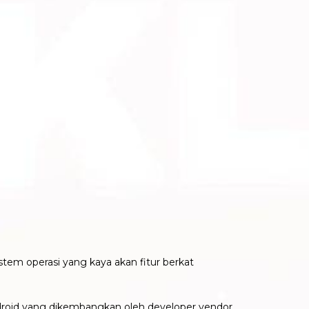
tem operasi yang kaya akan fitur berkat
roid yang dikembangkan oleh developer vendor.