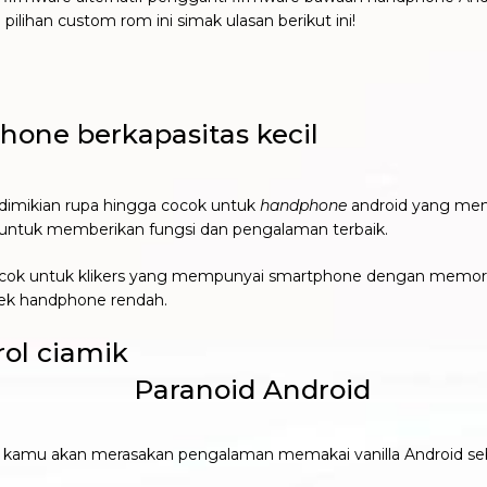
 pilihan custom rom ini simak ulasan berikut ini!
one berkapasitas kecil
dimikian rupa hingga cocok untuk
handphone
android yang memi
untuk memberikan fungsi dan pengalaman terbaik.
ocok untuk klikers yang mempunyai smartphone dengan memori 
ek handphone rendah.
rol ciamik
ol kamu akan merasakan pengalaman memakai vanilla Android s