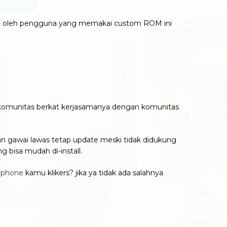
apat oleh pengguna yang memakai custom ROM ini
 komunitas berkat kerjasamanya dengan komunitas
 gawai lawas tetap update meski tidak didukung
g bisa mudah di-install.
dphone
kamu klikers? jika ya tidak ada salahnya