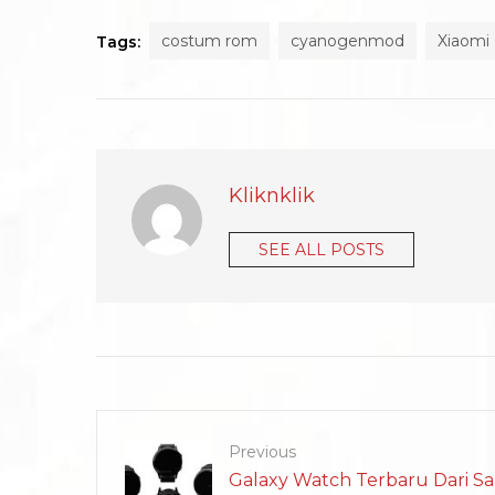
costum rom
cyanogenmod
Xiaomi 
Tags:
Kliknklik
SEE ALL POSTS
Previous
Galaxy Watch Terbaru Dari S