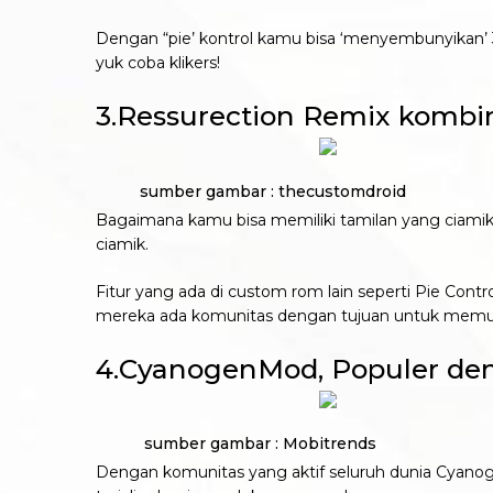
Dengan “pie’ kontrol kamu bisa ‘menyembunyikan’ 3
yuk coba klikers!
3.Ressurection Remix kombin
sumber gambar : thecustomdroid
Bagaimana kamu bisa memiliki tamilan yang ciamik
ciamik.
Fitur yang ada di custom rom lain seperti Pie C
mereka ada komunitas dengan tujuan untuk memu
4.CyanogenMod, Populer de
sumber gambar : Mobitrends
Dengan komunitas yang aktif seluruh dunia Cyanog