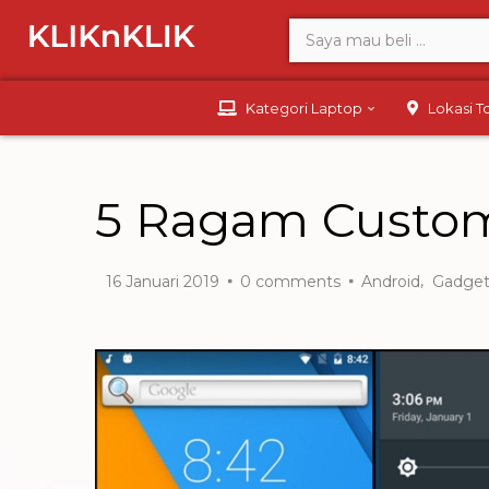
Kategori Laptop
Lokasi 
5 Ragam Custom
,
16 Januari 2019
0
comments
Android
Gadge