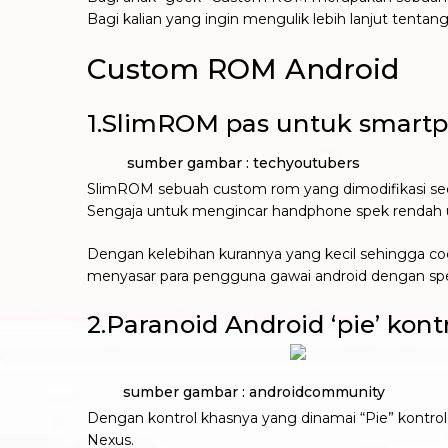
Bagi kalian yang ingin mengulik lebih lanjut tentang
Custom ROM Android
1.SlimROM pas untuk smartph
sumber gambar : techyoutubers
SlimROM sebuah custom rom yang dimodifikasi se
Sengaja untuk mengincar handphone spek rendah 
Dengan kelebihan kurannya yang kecil sehingga c
menyasar para pengguna gawai android dengan sp
2.Paranoid Android ‘pie’ kont
sumber gambar : androidcommunity
Dengan kontrol khasnya yang dinamai “Pie” kontr
Nexus.