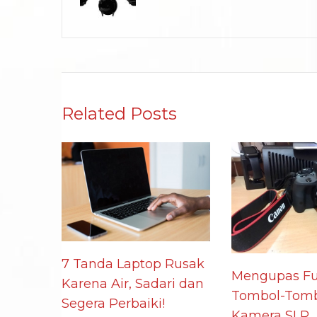
Related Posts
7 Tanda Laptop Rusak
Mengupas Fu
Karena Air, Sadari dan
Tombol-Tomb
Segera Perbaiki!
Kamera SLR