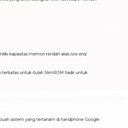
liki kapasitas memori rendah alias
low end
.
terbatas untuk itulah SlimROM hadir untuk
ebuah sistem yang tertanam di handphone Google