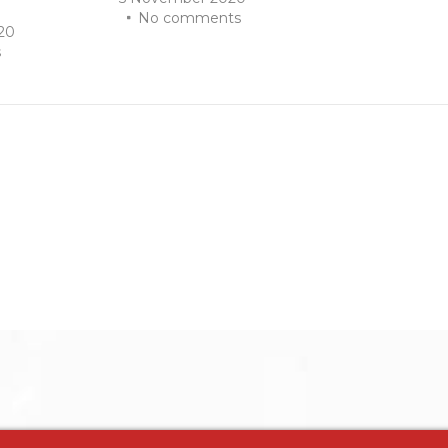
No comments
20
s