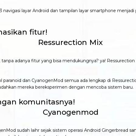
 navigasi layar Android dan tampilan layar smartphone menjadi
asikan fitur!
 tanpa adanya fitur yang bisa mendukungnya? ya! Ressurectio
ontrol paranoid dan CyanogenMod semua ada lengkap di Ressure
dahkan mereka bereksperimen dengan mencoba sistem baru.
ngan komunitasnya!
enMod sudah laihr sejak sistem operasi Android Gingerbread s