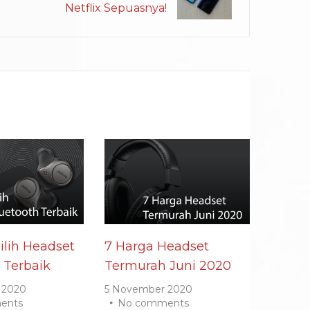
Netflix Sepuasnya!
lih Headset
7 Harga Headset
 Terbaik
Termurah Juni 2020
 2020
5 November 2020
ents
No comments