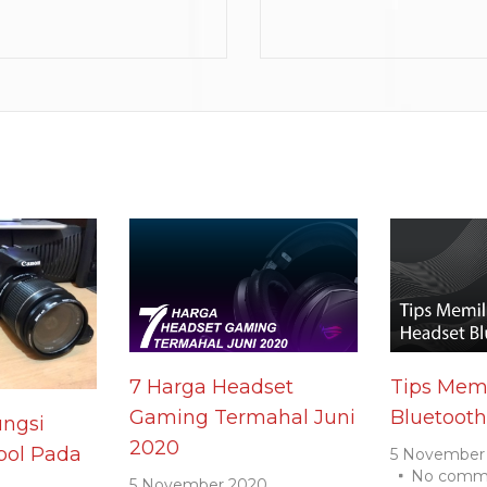
7 Harga Headset
Tips Memi
Gaming Termahal Juni
Bluetooth
ngsi
2020
ol Pada
5 November
No comm
5 November 2020