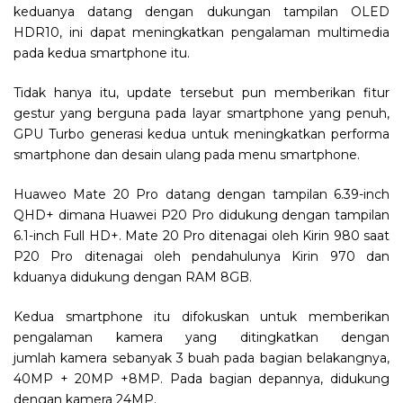
keduanya datang dengan dukungan tampilan OLED
HDR10, ini dapat meningkatkan pengalaman multimedia
pada kedua smartphone itu.
Tidak hanya itu, update tersebut pun memberikan fitur
gestur yang berguna pada layar smartphone yang penuh,
GPU Turbo generasi kedua untuk meningkatkan performa
smartphone dan desain ulang pada menu smartphone.
Huaweo Mate 20 Pro datang dengan tampilan 6.39-inch
QHD+ dimana Huawei P20 Pro didukung dengan tampilan
6.1-inch Full HD+. Mate 20 Pro ditenagai oleh Kirin 980 saat
P20 Pro ditenagai oleh pendahulunya Kirin 970 dan
kduanya didukung dengan RAM 8GB.
Kedua smartphone itu difokuskan untuk memberikan
pengalaman kamera yang ditingkatkan dengan
jumlah kamera sebanyak 3 buah pada bagian belakangnya,
40MP + 20MP +8MP. Pada bagian depannya, didukung
dengan kamera 24MP.