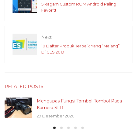
5 Ragam Custom ROM Android Paling
Favorit!
Next
10 Daftar Produk Terbaik Yang “Majang”
Di CES 2019
RELATED POSTS
Mengupas Fungsi Tombol-Tombol Pada
Kamera SLR
29 Desember 2020