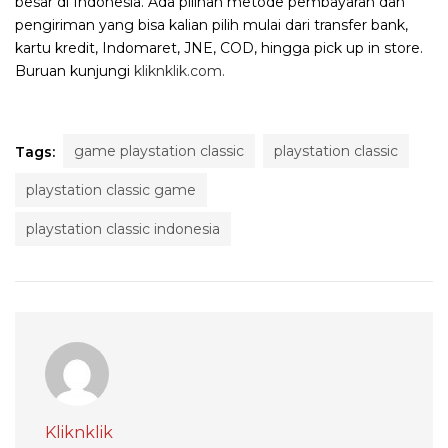
besar di Indonesia. Ada pilihan metode pembayaran dan
pengiriman yang bisa kalian pilih mulai dari transfer bank,
kartu kredit, Indomaret, JNE, COD, hingga pick up in store.
Buruan kunjungi
kliknklik.com.
game playstation classic
playstation classic
Tags:
playstation classic game
playstation classic indonesia
Kliknklik