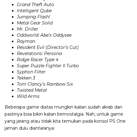
Grand Theft Auto
Intelligent Qube
Jumping Flash!
Metal Gear Solid
Mr. Driller
Oddworld: Abe’s Oddysee
Rayman
Resident Evil (Director’s Cut)
Revelations: Persona
Ridge Racer Type 4
Super Puzzle Fighter II Turbo
Syphon Filter
Tekken 3
Tom Clancy’s Rainbow Six
Twisted Metal
Wild Arms
Beberapa game diatas mungkin kalian sudah akrab dan
pastinya bisa bikin kalian bernostalgia. Nah, untuk game
yang jarang atau tidak kita temukan pada konsol PS One
jaman dulu diantaranya: