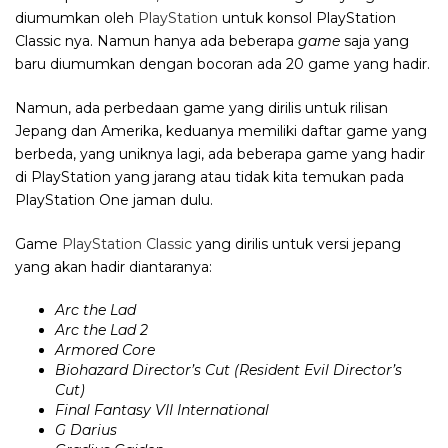
diumumkan oleh
PlayStation
untuk konsol PlayStation
Classic nya. Namun hanya ada beberapa
game
saja yang
baru diumumkan dengan bocoran ada 20 game yang hadir.
Namun, ada perbedaan game yang dirilis untuk rilisan
Jepang dan Amerika, keduanya memiliki daftar game yang
berbeda, yang uniknya lagi, ada beberapa game yang hadir
di PlayStation yang jarang atau tidak kita temukan pada
PlayStation One jaman dulu.
Game
PlayStation Classic
yang dirilis untuk versi jepang
yang akan hadir diantaranya:
Arc the Lad
Arc the Lad 2
Armored Core
Biohazard Director’s Cut (Resident Evil Director’s
Cut)
Final Fantasy VII International
G Darius