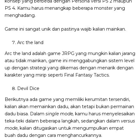
konsep yang berbeda dengan Persona versi PS 2 maupun
PS 4. Kamu harus menangkap beberapa monster yang
menghadang.
Game ini sangat unik dan pastinya wajib kalian mainkan.
Arc the land
Arc the land adalah game JRPG yang mungkin kalian jarang
atau tidak mainkan, game ini menggabungkan sistem level
up dengan strategi yang dikemas dengan menarik dengan
karakter yang mirip seperti Final Fantasy Tactics.
Devil Dice
Berikutnya ada game yang memiliki kerumitan tersendiri,
kalian akan memainkan dadu, akan tetapi bukan permainan
dadu biasa. Dalam
single mode,
kamu harus menyelesaikan
teka-teki dalam beberapa langkah, sedangkan dalam
versus
mode
, kalian ditugaskan untuk mengumpulkan empat
buah dadu dengan cara menghancurkannya.