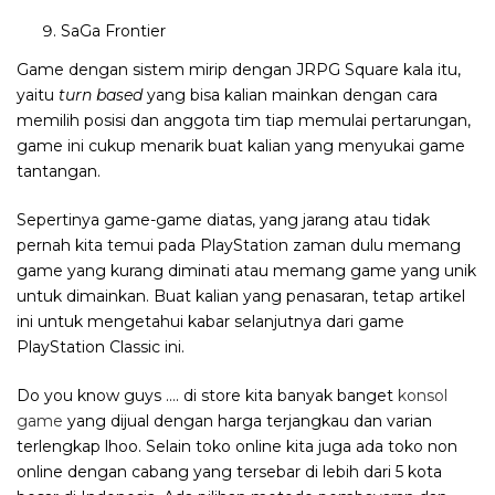
SaGa Frontier
Game dengan sistem mirip dengan JRPG Square kala itu,
yaitu
turn based
yang bisa kalian mainkan dengan cara
memilih posisi dan anggota tim tiap memulai pertarungan,
game ini cukup menarik buat kalian yang menyukai game
tantangan.
Sepertinya game-game diatas, yang jarang atau tidak
pernah kita temui pada PlayStation zaman dulu memang
game yang kurang diminati atau memang game yang unik
untuk dimainkan. Buat kalian yang penasaran, tetap artikel
ini untuk mengetahui kabar selanjutnya dari game
PlayStation Classic ini.
Do you know guys …. di store kita banyak banget
konsol
game
yang dijual dengan harga terjangkau dan varian
terlengkap lhoo. Selain toko online kita juga ada toko non
online dengan cabang yang tersebar di lebih dari 5 kota