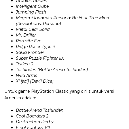
Gradius Gaiden
Intelligent Qube
Jumping Flash
Megami Ibunroku Persona: Be Your True Mind
(Revelations: Persona)
Metal Gear Solid
Mr. Driller
Parasite Eve
Ridge Racer Type 4
SaGa Frontier
Super Puzzle Fighter IIX
Tekken 3
Toshinden (Battle Arena Toshinden)
Wild Arms
XI [sái] (Devil Dice)
Untuk game PlayStation Classic yang dirilis untuk versi
Amerika adalah:
Battle Arena Toshinden
Cool Boarders 2
Destruction Derby
Final Fantasy VII