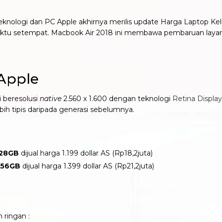
eknologi dan PC Apple akhirnya merilis update Harga Laptop Ke
aktu setempat. Macbook Air 2018 ini membawa pembaruan layar d
Apple
i beresolusi
native
2.560 x 1.600 dengan teknologi
Retina Display
ih tipis daripada generasi sebelumnya.
128GB
dijual harga 1.199 dollar AS (Rp18,2juta)
256GB
dijual harga 1.399 dollar AS (Rp21,2juta)
 ringan :