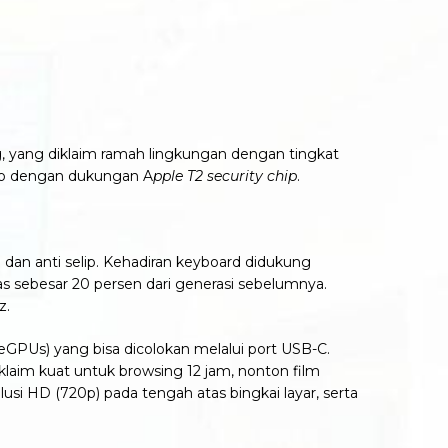
g, yang diklaim ramah lingkungan dengan tingkat
 Pro dengan dukungan A
pple T2 security chip
.
dan anti selip. Kehadiran keyboard didukung
as sebesar 20 persen dari generasi sebelumnya.
z.
eGPUs) yang bisa dicolokan melalui port USB-C.
laim kuat untuk browsing 12 jam, nonton film
usi HD (720p) pada tengah atas bingkai layar, serta