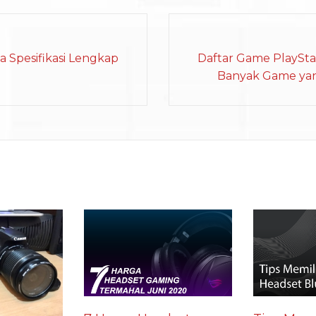
 Spesifikasi Lengkap
Daftar Game PlaySta
Banyak Game yan