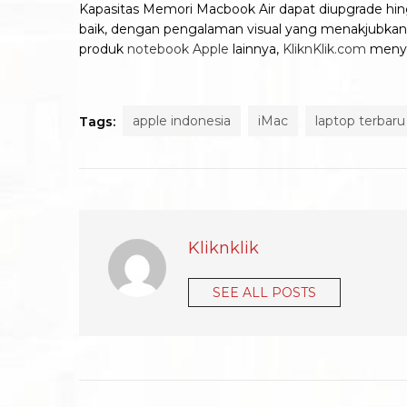
Kapasitas Memori Macbook Air dapat diupgrade hi
baik, dengan pengalaman visual yang menakjubka
produk
notebook Apple
lainnya,
KliknKlik.com
menyed
apple indonesia
iMac
laptop terbaru
Tags:
Kliknklik
SEE ALL POSTS