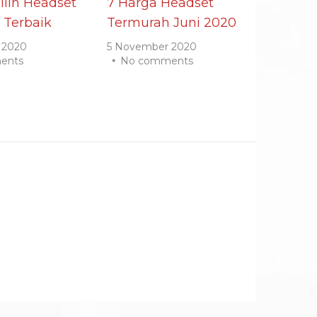
lih Headset
7 Harga Headset
 Terbaik
Termurah Juni 2020
 2020
5 November 2020
ents
No comments