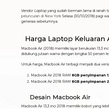
Vendor
Laptop
yang sudah bermain lama di ranah t
peluncuran di New York
Selasa (30/10/2018) pagi w
generasi sebelumnya.
Harga Laptop Keluaran 
Macbook Air (2018) memiliki layar berukuran 13,3 inc
didukung jutaan warna dengan bingkai 50 persen leb
Untuk harga, Macbook Air terbagi menjadi dua versi
Macbook Air 2018 RAM
8GB penyimpanan 
Macbook Air 2018 RAM
8GB penyimpanan 
Desain Macbook Air
Macbook Air 13,3 inci 2018 memiliki bobot yang lebih