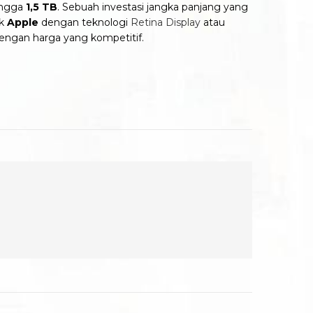
hingga
1,5 TB
. Sebuah investasi jangka panjang yang
uk
Apple
dengan teknologi
Retina Display
atau
engan harga yang kompetitif.