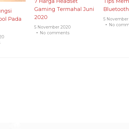
7 Harga Headset
Tips Memi
Gaming Termahal Juni
Bluetooth
ngsi
2020
ol Pada
5 November
No comm
5 November 2020
No comments
20
s