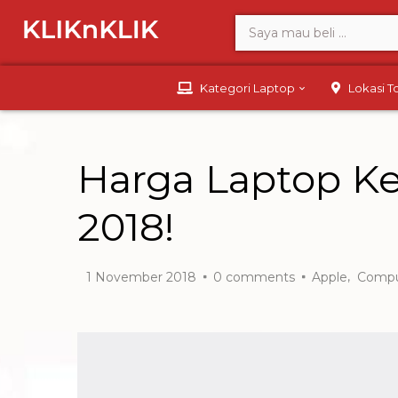
Kategori Laptop
Lokasi 
Harga Laptop Ke
2018!
,
1 November 2018
0
comments
Apple
Compu