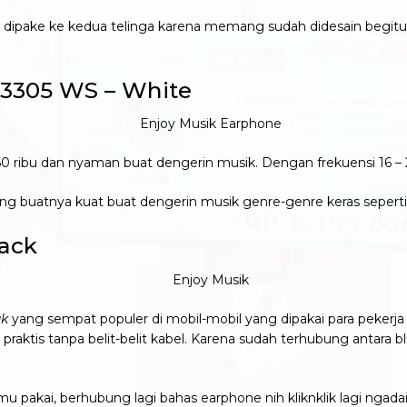
 dipake ke kedua telinga karena memang sudah didesain begitu
Q3305 WS – White
a 60 ribu dan nyaman buat dengerin musik. Dengan frekuensi 16 
ang buatnya kuat buat dengerin musik genre-genre keras seperti ro
lack
ak
yang sempat populer di mobil-mobil yang dipakai para pekerja
praktis tanpa belit-belit kabel. Karena sudah terhubung antara 
mu pakai, berhubung lagi bahas earphone nih kliknklik lagi ngada