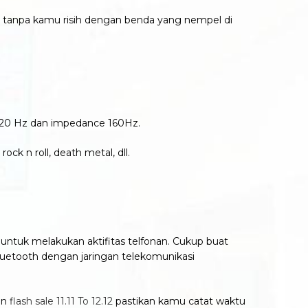
 tanpa kamu risih dengan benda yang nempel di
– 20 Hz dan impedance 160Hz.
ck n roll, death metal, dll.
 untuk melakukan aktifitas telfonan. Cukup buat
bluetooth dengan jaringan telekomunikasi
in
flash sale 11.11 To 12.12
pastikan kamu catat waktu