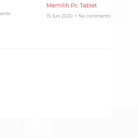
Memilih Pc Tablet
0
ents
15 Juni 2020
No comments