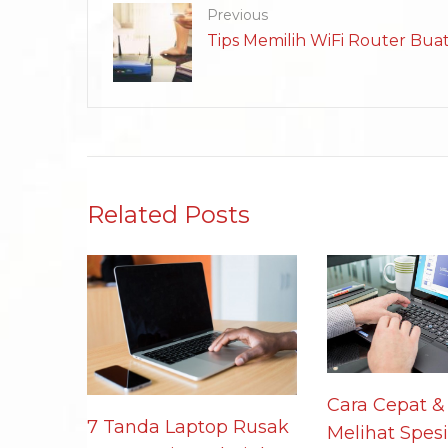
Previous
Tips Memilih WiFi Router Bu
Related Posts
Cara Cepat &
7 Tanda Laptop Rusak
Melihat Spesi