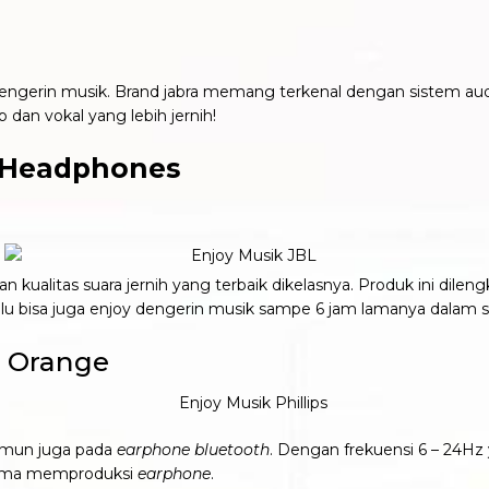
au dengerin musik. Brand jabra memang terkenal dengan sistem au
dan vokal yang lebih jernih!
r Headphones
 kualitas suara jernih yang terbaik dikelasnya. Produk ini dileng
 bisa juga enjoy dengerin musik sampe 6 jam lamanya dalam s
– Orange
amun juga pada
earphone bluetooth
. Dengan frekuensi 6 – 24H
 lama memproduksi
earphone
.