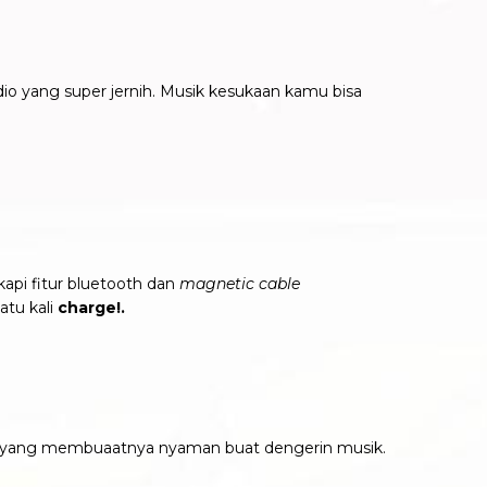
dio yang super jernih. Musik kesukaan kamu bisa
kapi fitur bluetooth dan
magnetic cable
atu kali
charge!.
z yang membuaatnya nyaman buat dengerin musik.