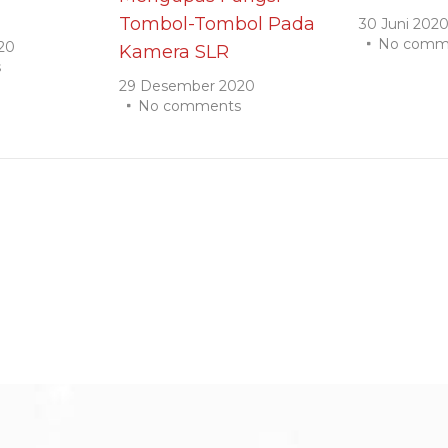
Tombol-Tombol Pada
30 Juni 202
No comm
20
Kamera SLR
s
29 Desember 2020
No comments