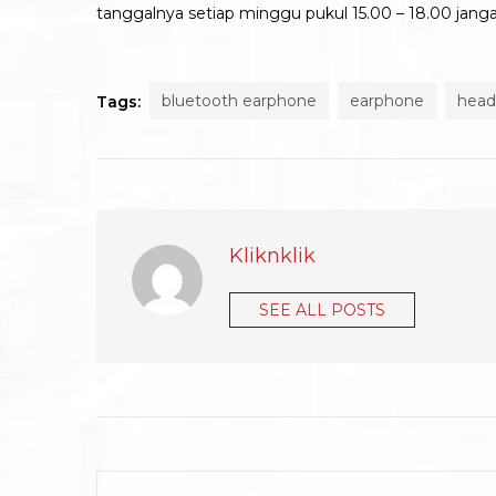
tanggalnya setiap minggu pukul 15.00 – 18.00 janga
bluetooth earphone
earphone
head
Tags:
Kliknklik
SEE ALL POSTS