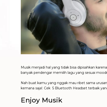
Musik menjadi hal yang tidak bisa dipisahkan kar
banyak pendengar memilih lagu yang sesuai mood
Nah buat kamu yang nggak mau ribet sama urusan
kemana saja!. Cek 5 Bluetooth Headset terbaik yan
Enjoy Musik