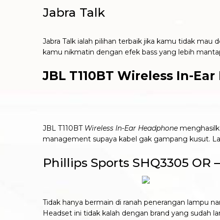
Jabra Talk
Jabra Talk ialah pilihan terbaik jika kamu tidak m
kamu nikmatin dengan efek bass yang lebih mantap 
JBL T110BT Wireless In-Ea
JBL T110BT
Wireless In-Ear Headphone
menghasilkan
management supaya kabel gak gampang kusut. Lalu
Phillips Sports SHQ3305 OR 
Tidak hanya bermain di ranah penerangan lampu n
Headset ini tidak kalah dengan brand yang sudah