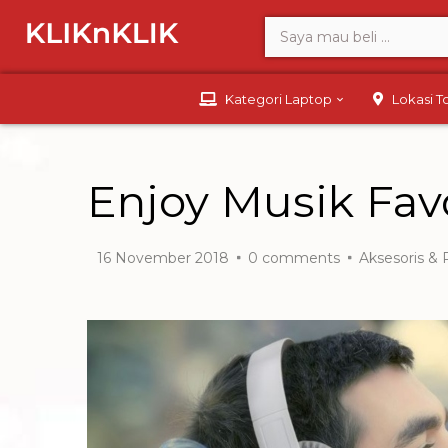
Kategori Laptop
Lokasi 
Enjoy Musik Fav
16 November 2018
0
comments
Aksesoris & 