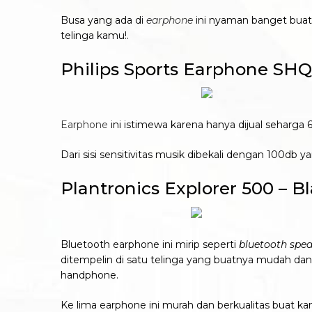
Busa yang ada di
earphone
ini nyaman banget buat
telinga kamu!.
Philips Sports Earphone SH
Earphone
ini istimewa karena hanya dijual seharg
Dari sisi sensitivitas musik dibekali dengan 100db y
Plantronics Explorer 500 – B
Bluetooth earphone ini mirip seperti
bluetooth spe
ditempelin di satu telinga yang buatnya mudah dan 
handphone.
Ke lima earphone ini murah dan berkualitas buat ka