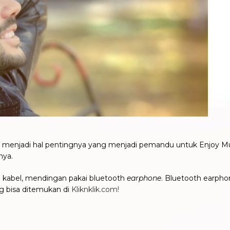
ena menjadi hal pentingnya yang menjadi pemandu untuk Enjoy M
nya.
 kabel, mendingan pakai bluetooth
earphone
. Bluetooth earphon
g bisa ditemukan di
Kliknklik.com!