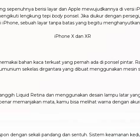
ang sepenuhnya berisi layar dan Apple mewujudkannya di versi i
mengikuti lengkung tepi
body
ponsel. Jika diukur dengan persegi
 di iPhone, sebuah layar tanpa batas yang begitu menghanyutka
emakai bahan kaca terkuat yang pernah ada di ponsel pintar. R
umunium sekelas dirgantara yang dibuat menggunakan mesin se
nggih Liquid Retina dan menggunakan desain lampu latar yang 
r-benar memanjakan mata, kamu bisa melihat warna dengan akurasi
respon dengan sekali pandang dan sentuh. Sistem keamanan ked