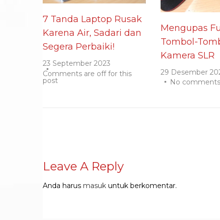
7 Tanda Laptop Rusak
Mengupas Fu
Karena Air, Sadari dan
Tombol-Tomb
Segera Perbaiki!
Kamera SLR
23 September 2023
29 Desember 20
Comments are off for this
post
No comment
Leave A Reply
Anda harus
masuk
untuk berkomentar.