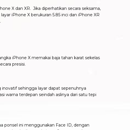
Phone X dan XR. Jika diperhatikan secara seksama,
, layar iPhone X berukuran 5.85 inci dan iPhone XR
n.
angka iPhone X memakai baja tahan karat sekelas
cara presisi.
inovatif sehingga layar dapat sepenuhnya
 warna terdepan seindah aslinya dari satu tepi
ua ponsel ini menggunakan Face ID, dengan