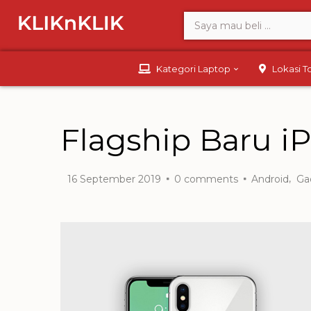
Kategori Laptop
Lokasi 
Flagship Baru i
,
16 September 2019
0
comments
Android
Ga