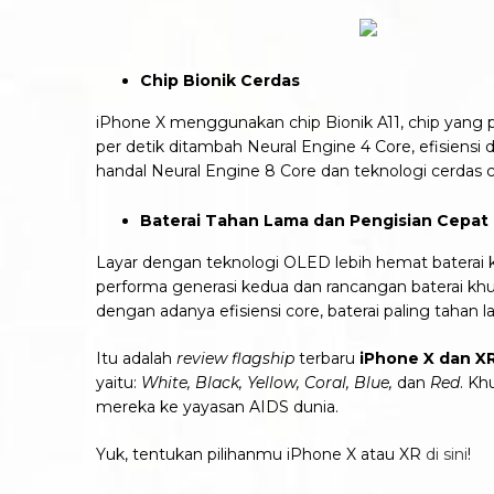
Chip Bionik Cerdas
iPhone X menggunakan chip Bionik A11, chip yang p
per detik ditambah Neural Engine 4 Core, efisiens
handal Neural Engine 8 Core dan teknologi cerdas c
Baterai Tahan Lama dan Pengisian Cepat
Layar dengan teknologi OLED lebih hemat baterai k
performa generasi kedua dan rancangan baterai khu
dengan adanya efisiensi core, baterai paling tah
Itu adalah
review flagship
terbaru
iPhone X dan XR
yaitu:
White, Black, Yellow, Coral, Blue,
dan
Red
. Kh
mereka ke yayasan AIDS dunia.
Yuk, tentukan pilihanmu iPhone X atau XR
di sini
!