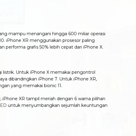
l yang mampu menangani hingga 600 miliar operasi
 A10. iPhone XR menggunakan prosesor paling
dan performa grafis 50% lebih cepat dari iPhone X.
i listrik. Untuk iPhone X memakai pengontrol
daya dibandingkan iPhone 7. Untuk iPhone XR,
engan yang memakai bionic 11.
y
, iPhone XR tampil meriah dengan 6 warna pilihan
ED
untuk menyumbangkan sejumlah keuntungan