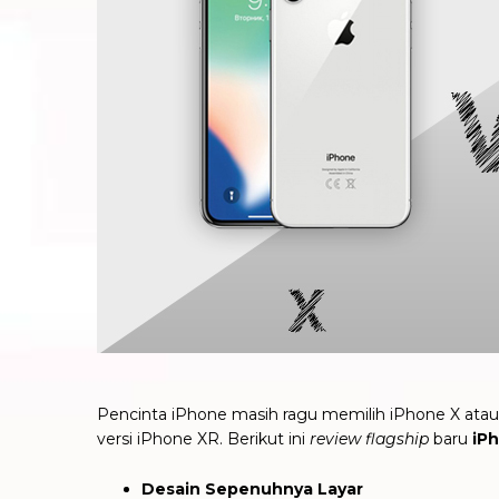
Pencinta iPhone masih ragu memilih iPhone X atau
versi iPhone XR. Berikut ini
review flagship
baru
iP
Desain Sepenuhnya Layar