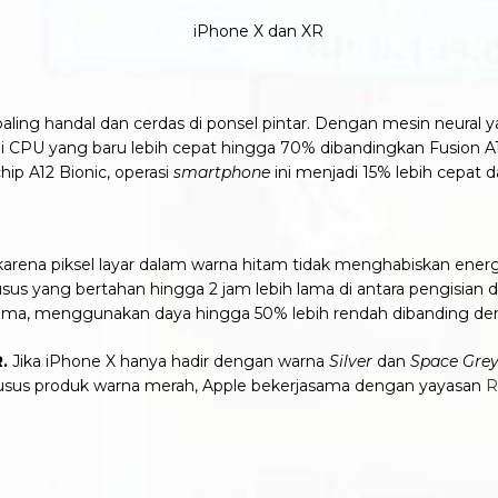
aling handal dan cerdas di ponsel pintar. Dengan mesin neura
i di CPU yang baru lebih cepat hingga 70% dibandingkan Fusion
hip A12 Bionic, operasi
smartphone
ini menjadi 15% lebih cepat 
arena piksel layar dalam warna hitam tidak menghabiskan energ
sus yang bertahan hingga 2 jam lebih lama di antara pengisian 
an lama, menggunakan daya hingga 50% lebih rendah dibanding d
.
Jika iPhone X hanya hadir dengan warna
Silver
dan
Space
Gre
usus produk warna merah, Apple bekerjasama dengan yayasan
R