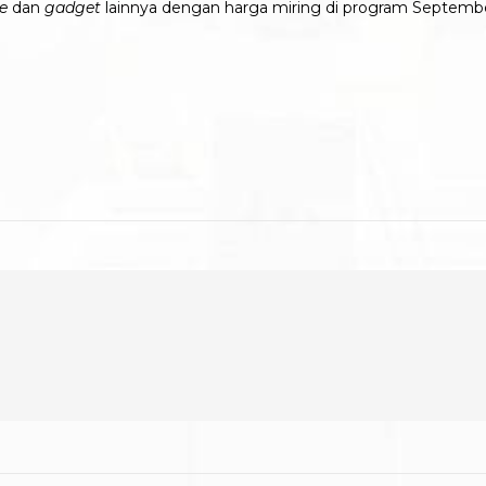
e
dan
gadget
lainnya dengan harga miring di program September