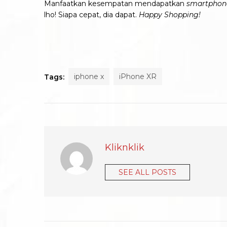
Manfaatkan kesempatan mendapatkan
smartphon
lho! Siapa cepat, dia dapat.
Happy Shopping!
iphone x
iPhone XR
Tags:
Kliknklik
SEE ALL POSTS