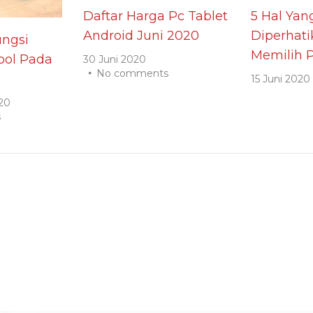
Daftar Harga Pc Tablet
5 Hal Yan
Android Juni 2020
Diperhat
ngsi
Memilih P
ol Pada
30 Juni 2020
No comments
15 Juni 2020
20
s