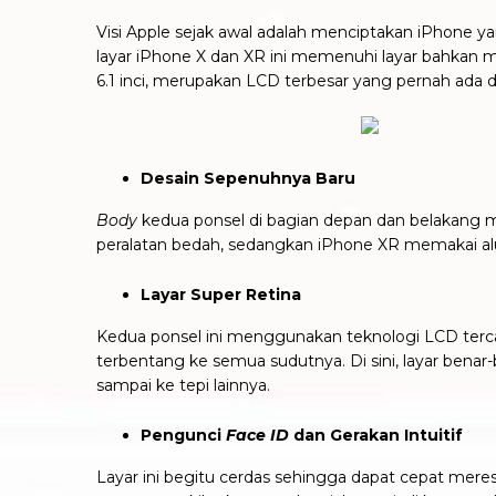
Visi Apple sejak awal adalah menciptakan iPhone y
layar iPhone X dan XR ini memenuhi layar bahkan 
6.1 inci, merupakan LCD terbesar yang pernah ada
Desain Sepenuhnya Baru
Body
kedua ponsel di bagian depan dan belakang m
peralatan bedah, sedangkan iPhone XR memakai al
Layar Super Retina
Kedua ponsel ini menggunakan teknologi LCD terca
terbentang ke semua sudutnya. Di sini, layar bena
sampai ke tepi lainnya.
Pengunci
Face ID
dan Gerakan Intuitif
Layar ini begitu cerdas sehingga dapat cepat me