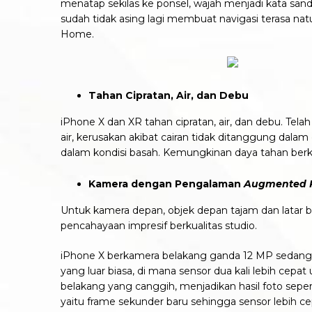
menatap sekilas ke ponsel, wajah menjadi kata san
sudah tidak asing lagi membuat navigasi terasa natu
Home.
Tahan Cipratan, Air, dan Debu
iPhone X dan XR tahan cipratan, air, dan debu. Tela
air, kerusakan akibat cairan tidak ditanggung dala
dalam kondisi basah. Kemungkinan daya tahan ber
Kamera dengan Pengalaman
Augmented R
Untuk kamera depan, objek depan tajam dan latar be
pencahayaan impresif berkualitas studio.
iPhone X berkamera belakang ganda 12 MP sedan
yang luar biasa, di mana sensor dua kali lebih cepat
belakang yang canggih, menjadikan hasil foto sepe
yaitu frame sekunder baru sehingga sensor lebih ce