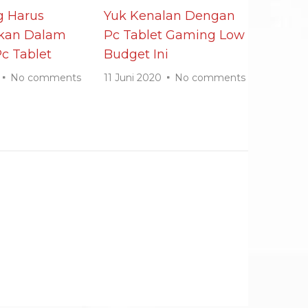
g Harus
Yuk Kenalan Dengan
ikan Dalam
Pc Tablet Gaming Low
c Tablet
Budget Ini
No comments
11 Juni 2020
No comments