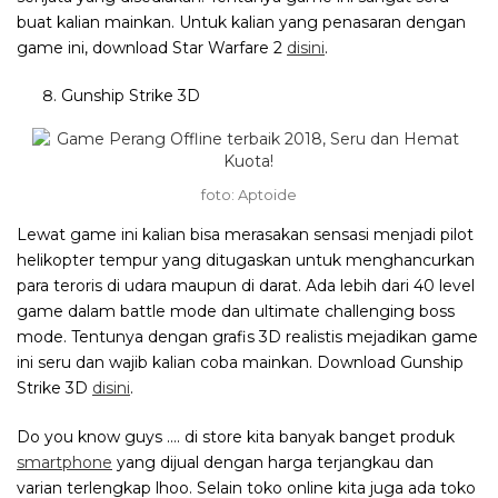
buat kalian mainkan. Untuk kalian yang penasaran dengan
game ini, download Star Warfare 2
disini
.
Gunship Strike 3D
foto: Aptoide
Lewat game ini kalian bisa merasakan sensasi menjadi pilot
helikopter tempur yang ditugaskan untuk menghancurkan
para teroris di udara maupun di darat. Ada lebih dari 40 level
game dalam battle mode dan ultimate challenging boss
mode. Tentunya dengan grafis 3D realistis mejadikan game
ini seru dan wajib kalian coba mainkan. Download Gunship
Strike 3D
disini
.
Do you know guys …. di store kita banyak banget produk
smartphone
yang dijual dengan harga terjangkau dan
varian terlengkap lhoo. Selain toko online kita juga ada toko