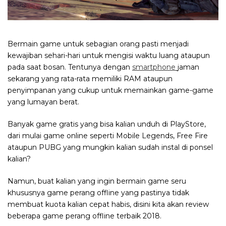
Bermain game untuk sebagian orang pasti menjadi
kewajiban sehari-hari untuk mengisi waktu luang ataupun
pada saat bosan. Tentunya dengan
smartphone
jaman
sekarang yang rata-rata memiliki RAM ataupun
penyimpanan yang cukup untuk memainkan game-game
yang lumayan berat.
Banyak game gratis yang bisa kalian unduh di PlayStore,
dari mulai game online seperti Mobile Legends, Free Fire
ataupun PUBG yang mungkin kalian sudah instal di ponsel
kalian?
Namun, buat kalian yang ingin bermain game seru
khususnya game perang offline yang pastinya tidak
membuat kuota kalian cepat habis, disini kita akan review
beberapa game perang offline terbaik 2018.