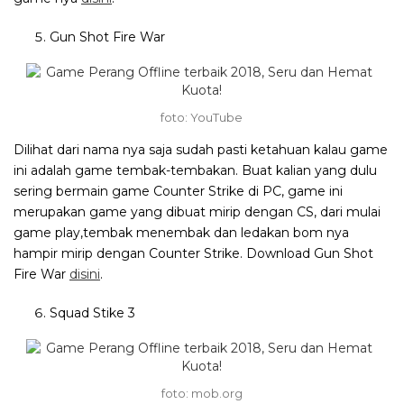
Gun Shot Fire War
foto: YouTube
Dilihat dari nama nya saja sudah pasti ketahuan kalau game
ini adalah game tembak-tembakan. Buat kalian yang dulu
sering bermain game Counter Strike di PC, game ini
merupakan game yang dibuat mirip dengan CS, dari mulai
game play,tembak menembak dan ledakan bom nya
hampir mirip dengan Counter Strike. Download Gun Shot
Fire War
disini
.
Squad Stike 3
foto: mob.org