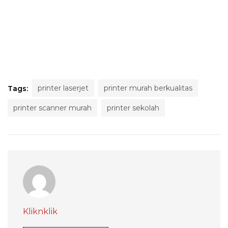
printer laserjet
printer murah berkualitas
Tags:
printer scanner murah
printer sekolah
Kliknklik