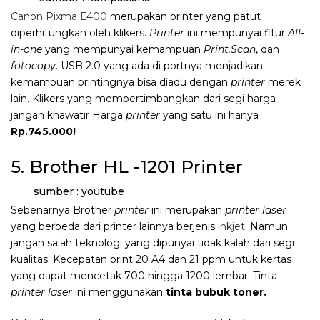
Canon Pixma E400
merupakan printer yang patut
diperhitungkan oleh klikers.
Printer
ini mempunyai fitur
All-
in-one
yang mempunyai kemampuan
Print,Scan
, dan
fotocopy
. USB 2.0 yang ada di portnya menjadikan
kemampuan printingnya bisa diadu dengan
printer
merek
lain. Klikers yang mempertimbangkan dari segi harga
jangan khawatir Harga
printer
yang satu ini hanya
Rp.745.000!
5. Brother HL -1201 Printer
sumber : youtube
Sebenarnya Brother
printer
ini merupakan
printer laser
yang berbeda dari printer lainnya berjenis
inkjet.
Namun
jangan salah teknologi yang dipunyai tidak kalah dari segi
kualitas. Kecepatan print 20 A4 dan 21 ppm untuk kertas
yang dapat mencetak 700 hingga 1200 lembar. Tinta
printer laser
ini menggunakan
tinta bubuk toner.