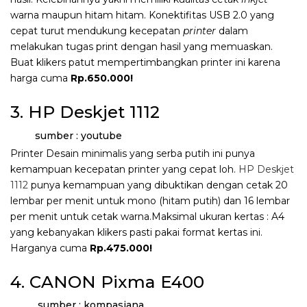
warna maupun hitam hitam. Konektifitas USB 2.0 yang
cepat turut mendukung kecepatan
printer
dalam
melakukan tugas print dengan hasil yang memuaskan.
Buat klikers patut mempertimbangkan printer ini karena
harga cuma
Rp.650.000!
3. HP Deskjet 1112
sumber : youtube
Printer Desain minimalis yang serba putih ini punya
kemampuan kecepatan printer yang cepat loh.
HP Deskjet
1112
punya kemampuan yang dibuktikan dengan cetak 20
lembar per menit untuk mono (hitam putih) dan 16 lembar
per menit untuk cetak warna.Maksimal ukuran kertas : A4
yang kebanyakan klikers pasti pakai format kertas ini.
Harganya cuma
Rp.475.000!
4. CANON Pixma E400
sumber : kompasiana