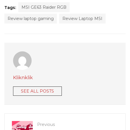
MSI GE63 Raider RGB
Tags:
Review laptop gaming
Review Laptop MSI
Kliknklik
SEE ALL POSTS
Previous