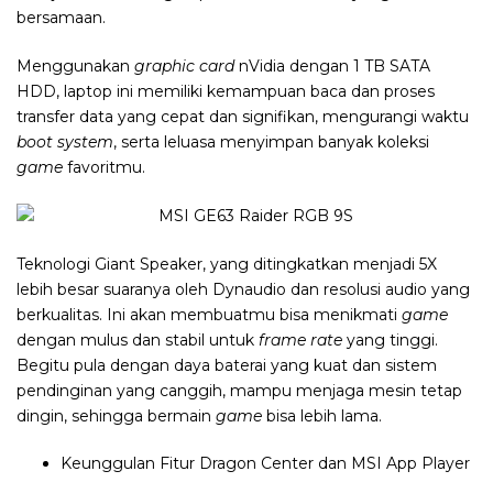
bersamaan.
Menggunakan
graphic card
nVidia dengan 1 TB SATA
HDD,
laptop ini memiliki kemampuan baca dan proses
transfer data yang cepat dan signifikan, mengurangi waktu
boot system
, serta leluasa menyimpan banyak koleksi
game
favoritmu.
Teknologi Giant Speaker, yang ditingkatkan menjadi 5X
lebih besar suaranya oleh Dynaudio dan resolusi audio yang
berkualitas. Ini akan membuatmu bisa menikmati
game
dengan mulus dan stabil untuk
frame rate
yang tinggi.
Begitu pula dengan daya baterai yang kuat dan sistem
pendinginan yang canggih, mampu menjaga mesin tetap
dingin, sehingga bermain
game
bisa lebih lama.
Keunggulan Fitur Dragon Center dan MSI App Player