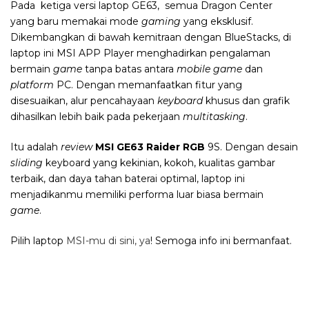
Pada ketiga versi laptop GE63, semua Dragon Center
yang baru memakai mode
gaming
yang eksklusif.
Dikembangkan di bawah kemitraan dengan BlueStacks, di
laptop ini MSI APP Player menghadirkan pengalaman
bermain
game
tanpa batas antara
mobile
game
dan
platform
PC. Dengan memanfaatkan fitur yang
disesuaikan, alur pencahayaan
keyboard
khusus dan grafik
dihasilkan lebih baik pada pekerjaan
multitasking
.
Itu adalah
review
MSI GE63 Raider
RGB
9S. Dengan desain
sliding
keyboard yang kekinian, kokoh, kualitas gambar
terbaik, dan daya tahan baterai optimal, laptop ini
menjadikanmu memiliki performa luar biasa bermain
game
.
Pilih laptop
MSI-mu di sini, ya
! Semoga info ini bermanfaat.