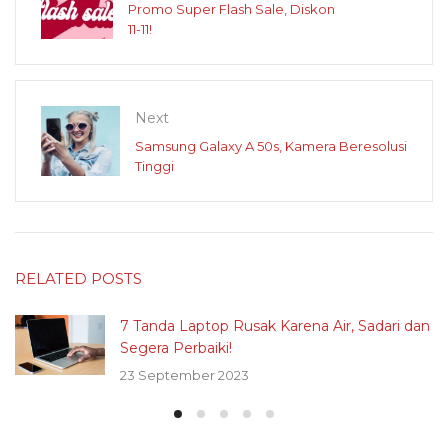
Promo Super Flash Sale, Diskon
11-11!
Next
Samsung Galaxy A 50s, Kamera Beresolusi
Tinggi
RELATED POSTS
7 Tanda Laptop Rusak Karena Air, Sadari dan
Segera Perbaiki!
23 September 2023