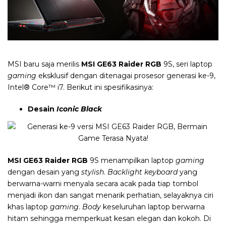
MSI baru saja merilis
MSI GE63 Raider
RGB
9S, seri laptop
gaming
eksklusif dengan ditenagai prosesor generasi ke-9,
Intel® Core™ i7. Berikut ini spesifikasinya:
Desain
Iconic Black
MSI GE63 Raider
RGB
9S menampilkan laptop
gaming
dengan desain yang
stylish
.
Backlight keyboard
yang
berwarna-warni menyala secara acak pada tiap tombol
menjadi ikon dan sangat menarik perhatian, selayaknya ciri
khas laptop
gaming
.
Body
keseluruhan laptop berwarna
hitam sehingga memperkuat kesan elegan dan kokoh. Di