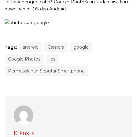
Tertarik pengen coba? Google PhotoScan sudah bisa kamu
download di iOS dan Android.
android
Camera
google
Tags:
Google Photos
ios
Permasalahan Seputar Smartphone
Kliknklik