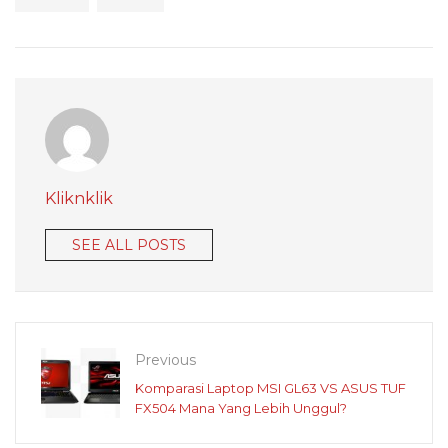
Kliknklik
SEE ALL POSTS
Previous
Komparasi Laptop MSI GL63 VS ASUS TUF
FX504 Mana Yang Lebih Unggul?