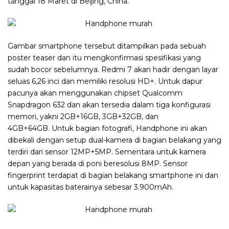
tanggal 18 Maret di Beijing, China.
Gambar smartphone tersebut ditampilkan pada sebuah
poster teaser dan itu mengkonfirmasi spesifikasi yang
sudah bocor sebelumnya. Redmi 7 akan hadir dengan layar
seluas 6,26 inci dan memiliki resolusi HD+.
Untuk dapur
pacunya akan menggunakan chipset Qualcomm
Snapdragon 632 dan akan tersedia dalam tiga konfigurasi
memori, yakni 2GB+16GB, 3GB+32GB, dan
4GB+64GB.
Untuk bagian fotografi, Handphone ini akan
dibekali dengan setup dual-kamera di bagian belakang yang
terdiri dari sensor 12MP+5MP. Sementara untuk kamera
depan yang berada di poni beresolusi 8MP. Sensor
fingerprint terdapat di bagian belakang smartphone ini dan
untuk kapasitas baterainya sebesar 3.900mAh.