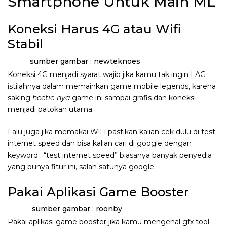
Smartphone Untuk Main ML
Koneksi Harus 4G atau Wifi
Stabil
sumber gambar : newteknoes
Koneksi 4G menjadi syarat wajib jika kamu tak ingin LAG
istilahnya dalam memainkan game mobile legends, karena
saking
hectic-nya
game ini sampai grafis dan koneksi
menjadi patokan utama.
Lalu juga jika memakai WiFi pastikan kalian cek dulu di test
internet speed dan bisa kalian cari di google dengan
keyword : “test internet speed” biasanya banyak penyedia
yang punya fitur ini, salah satunya google.
Pakai Aplikasi Game Booster
sumber gambar : roonby
Pakai aplikasi game booster jika kamu mengenal gfx tool