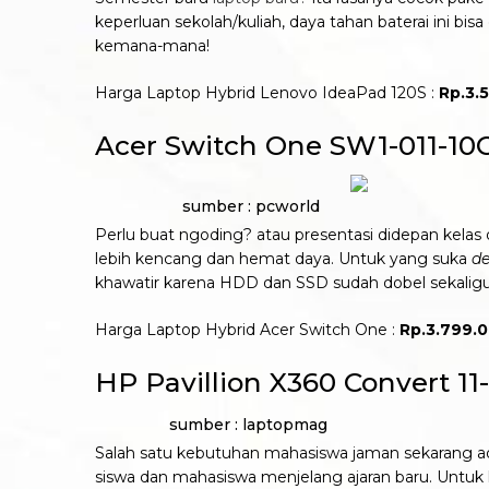
keperluan sekolah/kuliah, daya tahan baterai ini 
kemana-mana!
Harga Laptop Hybrid Lenovo IdeaPad 120S :
Rp.3.
Acer Switch One SW1-011-10C
sumber : pcworld
Perlu buat ngoding? atau presentasi didepan kelas
lebih kencang dan hemat daya. Untuk yang suka
de
khawatir karena HDD dan SSD sudah dobel sekaligu
Harga Laptop Hybrid Acer Switch One :
Rp.3.799.
HP Pavillion X360 Convert 1
sumber : laptopmag
Salah satu kebutuhan mahasiswa jaman sekarang adala
siswa dan mahasiswa menjelang ajaran baru. Untu