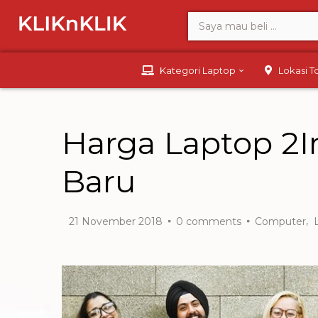
Kategori Laptop
Lokasi 
Harga Laptop 2I
Baru
,
21 November 2018
0
comments
Computer