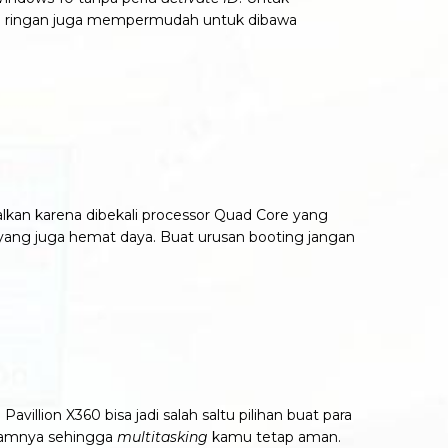
m dan ringan juga mempermudah untuk dibawa
alkan karena dibekali processor Quad Core yang
yang juga hemat daya. Buat urusan booting jangan
illion X360 bisa jadi salah saltu pilihan buat para
lamnya sehingga
multitasking
kamu tetap aman.