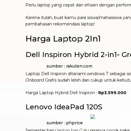
Perlu laptop yang cepat dan efisien dengan perform
Karena itulah, buat kamu para siswa/mahasiswa yang
pembahasan rekomendasi laptop!
Harga Laptop 2In1
Dell Inspiron Hybrid 2-in1- G
sumber : rakuten.com
Laptop Dell Inspiron ditanami windows 7 sebagai s
Onboard
Grafis sudah lebih dari cukup untuk kebu
Harga Laptop Hybrid Dell Inspiron :
Rp3.599.000
Lenovo IdeaPad 120S
sumber : phprice
Semester baru
laptop baru?
itu rasanya cocok pake