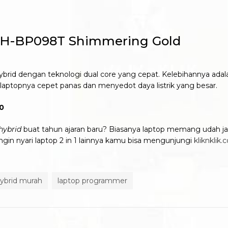
AH-BP098T Shimmering Gold
rid dengan teknologi dual core yang cepat. Kelebihannya adalah 
laptopnya cepet panas dan menyedot daya listrik yang besar.
0
hybrid
buat tahun ajaran baru? Biasanya laptop memang udah ja
gin nyari laptop 2 in 1 lainnya kamu bisa mengunjungi
kliknklik.
hybrid murah
laptop programmer