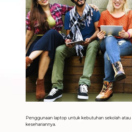
Penggunaan laptop untuk kebutuhan sekolah atau tu
kesehariannya.