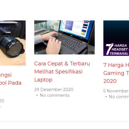
Cara Cepat & Terbaru
7 Harga 
Melihat Spesifikasi
Gaming T
ngsi
Laptop
2020
ol Pada
29 Desember 2020
5 November
No comments
No comm
20
s