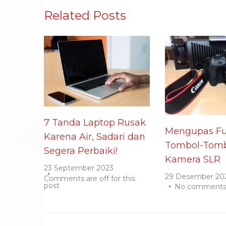
Related Posts
7 Tanda Laptop Rusak
Mengupas Fu
Karena Air, Sadari dan
Tombol-Tomb
Segera Perbaiki!
Kamera SLR
23 September 2023
29 Desember 20
Comments are off for this
post
No comment