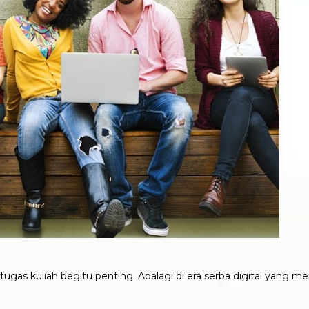
gas kuliah begitu penting. Apalagi di era serba digital yang m