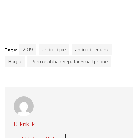
2019
android pie
android terbaru
Tags:
Harga
Permasalahan Seputar Smartphone
Kliknklik