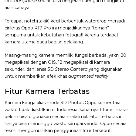
ini
smartphone
seolah bisa bergeram dengan mengikuti
arah cahaya.
Terdapat notch(takik) kecil berbentuk waterdrop menjadi
cirikhas Oppo R17-Pro ini menjadikannya “teman”
sempurna untuk kebutuhan fotografi karena terdapat
kamera utama pada bagian belakang.
Masing-masing kamera memiliki fungsi berbeda, yakni 20
megapiksel dengan OIS, 12 megapiksel di kamera
sekunder, dan lensa 3D
Stereo Camera
yang digunakan
untuk memberikan efek khas
augmented reality
.
Fitur Kamera Terbatas
Kamera ketiga alias mode 3D Photos Oppo sementara
waktu tidak diaktifkan di Indonesia, kabarnya fitur ini masih
belum bisa digunakan secara maksimal. Fitur terbatas ini
hanya bisa menunggu waktu sampai vendor Oppo secara
resmi mengumumkan penggunaan fitur tersebut.