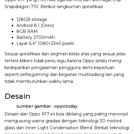
Snapdragon 710. Berikut rangkuman spesifikasi
128GB storage
Android 8.1 (Oreo)
8GB RAM
Battery 3700mAh
Layar 6.4″ 1080×2340 pixels
Sesuai spesifikasi dan segmen kelas atas yang sesuai jelas
tertera klikers tidak perlu ragu karena Oppo selalu meng-
kedepankan pengalaman pengguna demi keperluan
seperti
selfie
,
gaming
dan kegiatan multitasking lain yang
tidak membutuhkan waktu lama.
Desain
sumber gambar : oppotoday
Desain dari Oppo R17 ini bisa dibilang yang paling menonjol
mengusung warna gradasi dengan teknologi 3D misted
glass dan Inner Light Condensation Blend. Berkat teknologi