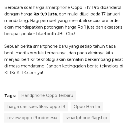
Berbicara soal
harga smartphone
Oppo R17 Pro dibanderol
dengan harga
Rp 9,9 juta
, dan mulai dijual pada 17 januari
mendatang. Bagi pembeli yang membeli secara pre order
akan mendapatkan potongan harga Rp 1 juta dan aksesoris
berupa speaker bluetooth JBL Clip3.
Sebuah berita smartphone baru yang setiap tahun tiada
henti merilis produk terbarunya, dan pada akhirnya kita
menjadi berfikir teknologi akan semakin berkembang pesat
di masa mendatang. Jangan ketinggalan berita teknologi di
KLIKnKLIK.com
ya!
Handphone Oppo Terbaru
Tags:
harga dan spesifikasi oppo f9
Oppo Hari Ini
review oppo f9 indonesia
smartphone flagship