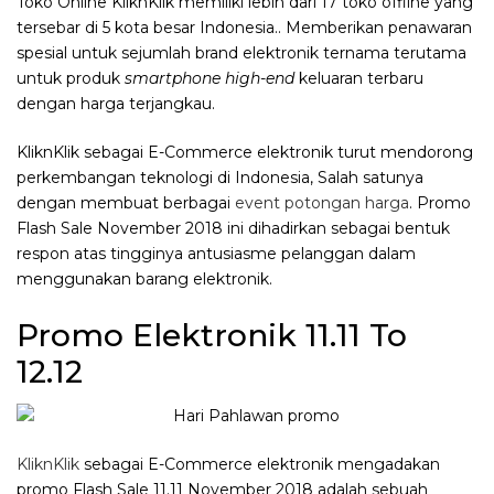
Toko Online KliknKlik memiliki lebih dari 17 toko offline yang
tersebar di 5 kota besar Indonesia.. Memberikan penawaran
spesial untuk sejumlah brand elektronik ternama terutama
untuk produk
smartphone high-end
keluaran terbaru
dengan harga terjangkau.
KliknKlik sebagai E-Commerce elektronik turut mendorong
perkembangan teknologi di Indonesia, Salah satunya
dengan membuat berbagai
event potongan harga
. Promo
Flash Sale November 2018 ini dihadirkan sebagai bentuk
respon atas tingginya antusiasme pelanggan dalam
menggunakan barang elektronik.
Promo Elektronik 11.11 To
12.12
KliknKlik
sebagai E-Commerce elektronik mengadakan
promo Flash Sale 11.11 November 2018 adalah sebuah