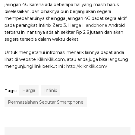
jaringan 4G karena ada beberapa hal yang masih harus
diselesaikan, dah pihaknya pun berjanji akan segera
mempebaharuinya sheingga jaringan 4G dapat segra aktif
pada perangkat Infinix Zero 3.
Harga Handphone
Android
terbaru ini nantinya adalah sekitar Rp 2.6 jutaan dan akan
segera tersedia dalam waktu dekat.
Untuk mengetahui infromasi menarik lainnya dapat anda
lihat di website
KliknKlik
.com, atau anda juga bisa langsung
mengunjungi link berikut ini :
http://kliknklik.com/
Harga
Infinix
Tags:
Permasalahan Seputar Smartphone