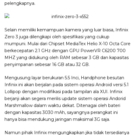
pelengkapnya.
Selain memiliki kemampuan kamera yang luar biasa, Infinix
Zero 3 juga dilengkapi oleh spesifikasi yang cukup
mumpuni. Mulai dari Chipset MediaTex Helio X-10 Octa Core
berkecepatan 2.1 GHz dengan GPU PowerVR C6200 700
MHZ yang didukung oleh RAM sebesar 3 GB dan kapasitas
penyimpanan sebesar 16 GB atau 32 GB.
Mengusung layar berukuran 5.5 Inci, Handphone besutan
Infinix ini akan berjalan pada sistem operasi Android versi 5.1
Lollipop dengan modifikasi pada tampilan ala XUI. Infinix
berjanji akan segera merilis update sistem operasi Andorid
Marshmallow dalam waktu dekat. Ditenagai oleh bateri
dengan kapasitas 3030 mAh, sayangnya perangkat ini
hanya bisa mendukung jaringan maksimal 3G saja.
Namun pihak Infinix mengungkapkan jika tidak tersedianya