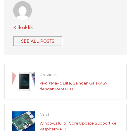
Kliknklik
SEE ALL POSTS
Previous
Vivo XPlay 5 Elite, Saingan Galaxy S7
dengan RAM 6GB
Next
Windows 10 IoT Core Update Support ke
Raspberry Pi 3