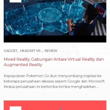
,
,
GADGET
HEADSET VR
REVIEW
Mixed Reality, Gabungan Antara Virtual Reality dan
Augmented Reality
Kepopuleran Pokemon Go ikut menyumbang inspirasi ke
beberapa perusahaan raksasa seperti Google dan Microsoft.
Kedua perusahaan ini berlomba-lomba menghadirkan ...