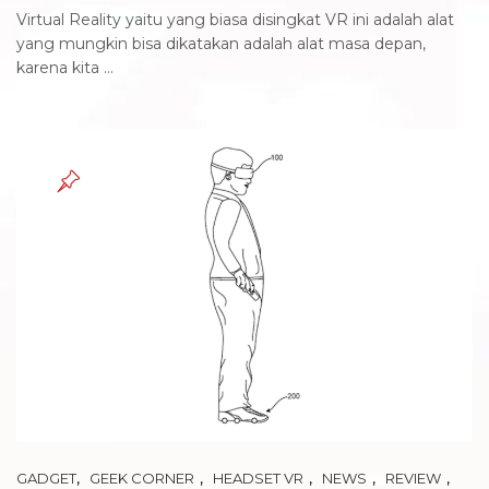
Virtual Reality yaitu yang biasa disingkat VR ini adalah alat
yang mungkin bisa dikatakan adalah alat masa depan,
karena kita ...
,
,
,
,
,
GADGET
GEEK CORNER
HEADSET VR
NEWS
REVIEW