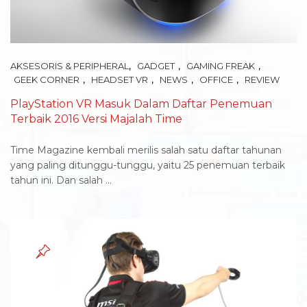
,
,
,
AKSESORIS & PERIPHERAL
GADGET
GAMING FREAK
,
,
,
,
GEEK CORNER
HEADSET VR
NEWS
OFFICE
REVIEW
PlayStation VR Masuk Dalam Daftar Penemuan
Terbaik 2016 Versi Majalah Time
Time Magazine kembali merilis salah satu daftar tahunan
yang paling ditunggu-tunggu, yaitu 25 penemuan terbaik
tahun ini. Dan salah ...