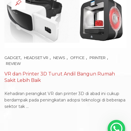
,
,
,
,
,
GADGET
HEADSET VR
NEWS
OFFICE
PRINTER
REVIEW
VR dan Printer 3D Turut Andil Bangun Rumah
Sakit Lebih Baik
Kehadiran perangkat VR dan printer 3D di abad ini cukup
berdampak pada peningkatan adopsi teknologi di beberapa
sektor tak ...