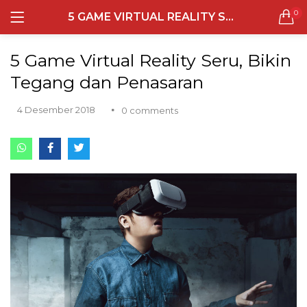
0
5 GAME VIRTUAL REALITY SERU, BIKIN TEGANG DAN PENASARAN
LOGIN
REGISTER
Semua Laptop
5 Game Virtual Reality Seru, Bikin
Laptop Sehari - Hari
Tegang dan Penasaran
131 items
4 Desember 2018
0
comments
Laptop Hybrid
12 items
Remember me
Laptop Ultrabook
135 items
Laptop Gaming
Lost password?
160 items
Laptop Bisnis
48 items