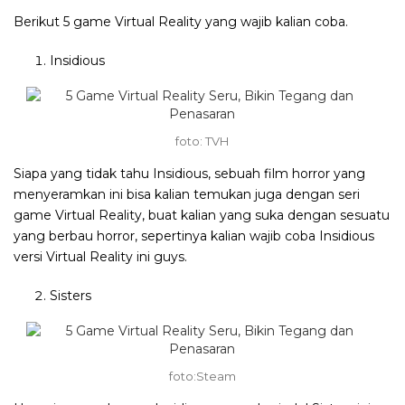
Berikut 5 game Virtual Reality yang wajib kalian coba.
Insidious
foto: TVH
Siapa yang tidak tahu Insidious, sebuah film horror yang
menyeramkan ini bisa kalian temukan juga dengan seri
game Virtual Reality, buat kalian yang suka dengan sesuatu
yang berbau horror, sepertinya kalian wajib coba Insidious
versi Virtual Reality ini guys.
Sisters
foto:Steam