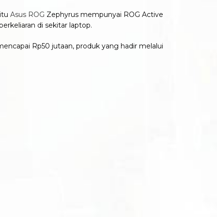
itu
Asus ROG
Zephyrus mempunyai ROG Active
keliaran di sekitar laptop.
mencapai Rp50 jutaan, produk yang hadir melalui