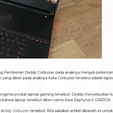
ing Pemberian Deddy Corbuzier pada anaknya menjadi perbinca
p yang diberi pada anaknya Azka Corbuzier tersebut adalah la
mengenai produk laptop gaming tersebut. Deddy menyebutkan kala
ati bahwa laptop tersebut diberi nama Asus Zephyrus S GX531GX.
 deddy corbuzier
tersebut. Kita saksikan artikel dibawah ini un