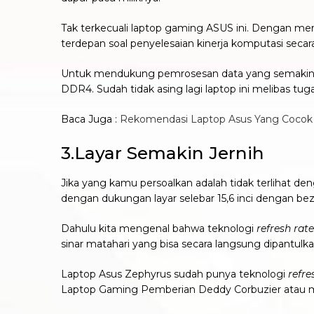
Tak terkecuali laptop gaming ASUS ini. Dengan mema
terdepan soal penyelesaian kinerja komputasi secara
Untuk mendukung pemrosesan data yang semakin h
DDR4. Sudah tidak asing lagi laptop ini melibas t
Baca Juga :
Rekomendasi Laptop Asus Yang Cocok
3.Layar Semakin Jernih
Jika yang kamu persoalkan adalah tidak terlihat den
dengan dukungan layar selebar 15,6 inci dengan beze
Dahulu kita mengenal bahwa teknologi
refresh rate
sinar matahari yang bisa secara langsung dipantulkan
Laptop Asus Zephyrus sudah punya teknologi
refre
Laptop Gaming Pemberian Deddy Corbuzier atau me