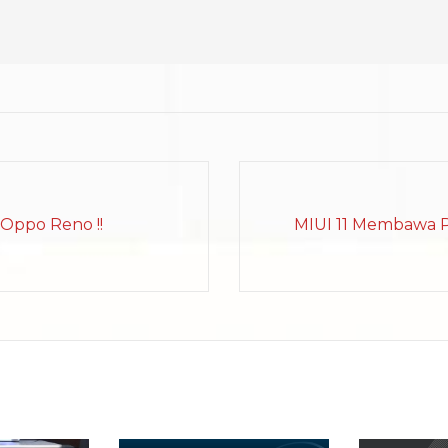
Oppo Reno !!
MIUI 11 Membawa P