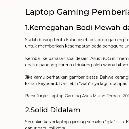
Laptop Gaming Pemberia
1.Kemegahan Bodi Mewah d
Sudah barang tentu kalau disetiap laptop gaming 
untuk memberikan kesempatan pada pengguna un
Kembali ke bahasan soal desain. Asus ROG ini mem
enak dipandang karena didukung oleh warna hitam s
Jika kamu perhatikan gambar diatas. Bahwa kerangka
kanan keyboard. Dan lebih “wah” nya lagi touchpad 
Baca Juga :
Laptop Gaming Asus Murah Terbaru 20
2.Solid Didalam
Semakin kesini laptop gaming semakin “gila” saja
dapur pacu miliknya.