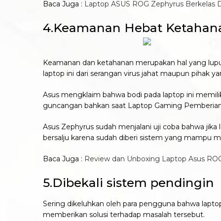
Baca Juga :
Laptop ASUS ROG Zephyrus Berkelas D
4.Keamanan Hebat Ketahan
Keamanan dan ketahanan merupakan hal yang luput 
laptop ini dari serangan virus jahat maupun pihak 
Asus mengklaim bahwa bodi pada laptop ini memiliki
guncangan bahkan saat Laptop Gaming Pemberian
Asus Zephyrus sudah menjalani uji coba bahwa jika l
bersalju karena sudah diberi sistem yang mampu me
Baca Juga :
Review dan Unboxing Laptop Asus RO
5.Dibekali sistem pendingin
Sering dikeluhkan oleh para pengguna bahwa lapto
memberikan solusi terhadap masalah tersebut.