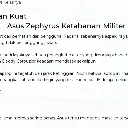
i Kelasnya
an Kuat
dari perhatian dari pengguna. Padahal sebenarnya aspek ini 
yang tidak bertanggung jawab.
 bodi layaknya sebuah perangkat militer yang dilengkapi bahan 
 Deddy Corbuzier keadaan mendesak sekalipun.
aptop ini terjatuh dari jarak ketinggian 76cm bahwa laptop ini m
nangkal suhu udara dingin yang bisa mencapai 15 derajat celciu
G
p lama mereka sering panas. Asus tentu mengenal masalah ters