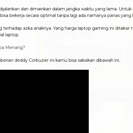
ijalankan dan dimainkan dalam jangka waktu yang lama. Untuk 
isa bekerja secara optimal tanpa lagi ada namanya panas yang ber
 terhadap azka anaknya. Yang harga laptop gaming ini ditaksir 
al laptop.
apa Menang?
rian deddy Corbuzier ini kamu bisa saksikan dibawah ini.