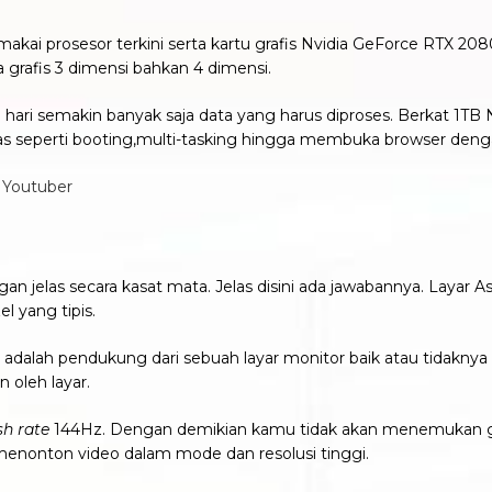
kai prosesor terkini serta kartu grafis Nvidia GeForce RTX 208
 grafis 3 dimensi bahkan 4 dimensi.
ari semakin banyak saja data yang harus diproses. Berkat 1
ugas seperti booting,multi-tasking hingga membuka browser den
 Youtuber
gan jelas secara kasat mata. Jelas disini ada jawabannya. Layar 
l yang tipis.
adalah pendukung dari sebuah layar monitor baik atau tidaknya k
 oleh layar.
sh rate
144Hz. Dengan demikian kamu tidak akan menemukan 
nonton video dalam mode dan resolusi tinggi.