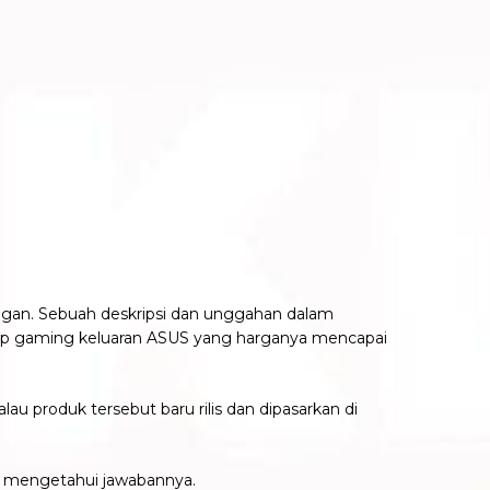
ngan. Sebuah deskripsi dan unggahan dalam
ptop gaming keluaran ASUS yang harganya mencapai
u produk tersebut baru rilis dan dipasarkan di
tuk mengetahui jawabannya.