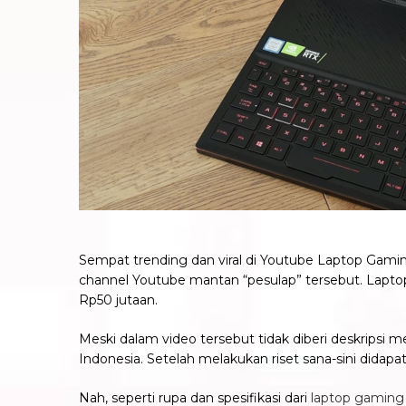
Sempat trending dan viral di Youtube Laptop Gam
channel Youtube mantan “pesulap” tersebut. Lapto
Rp50 jutaan.
Meski dalam video tersebut tidak diberi deskripsi 
Indonesia. Setelah melakukan riset sana-sini didap
Nah, seperti rupa dan spesifikasi dari
laptop gaming