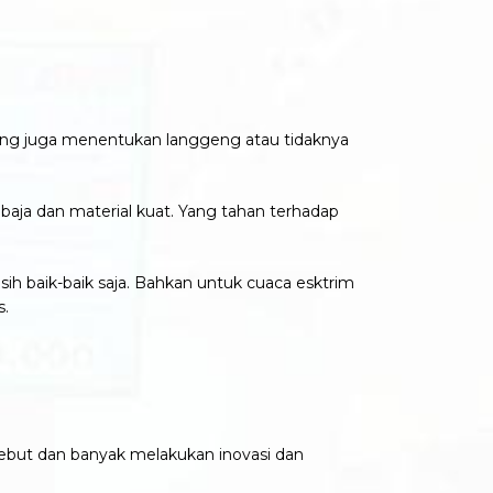
yang juga menentukan langgeng atau tidaknya
baja dan material kuat. Yang tahan terhadap
asih baik-baik saja. Bahkan untuk cuaca esktrim
s.
ebut dan banyak melakukan inovasi dan