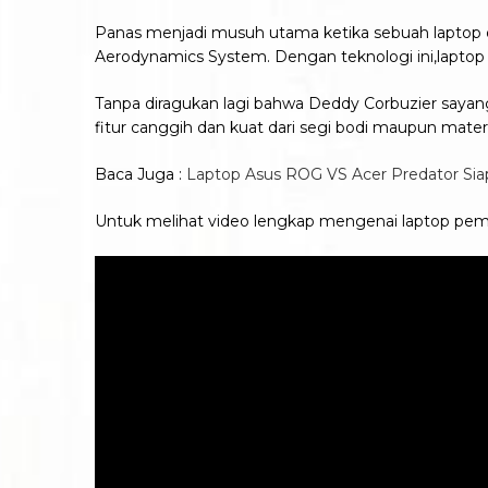
Panas menjadi musuh utama ketika sebuah laptop d
Aerodynamics System. Dengan teknologi ini,laptop b
Tanpa diragukan lagi bahwa Deddy Corbuzier sayang
fitur canggih dan kuat dari segi bodi maupun materi
Baca Juga :
Laptop Asus ROG VS Acer Predator Si
Untuk melihat video lengkap mengenai laptop pembe