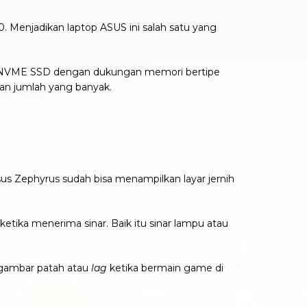
0. Menjadikan laptop ASUS ini salah satu yang
TB NVME SSD dengan dukungan memori bertipe
gan jumlah yang banyak.
Asus Zephyrus sudah bisa menampilkan layar jernih
etika menerima sinar. Baik itu sinar lampu atau
gambar patah atau
lag
ketika bermain game di