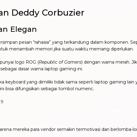
n Deddy Corbuzier
an Elegan
tersimpan pesan “rahasia” yang terkandung dalam komponen. Sep
tuk menambah memori jika suatu waktu memang diperlukan.
punyai logo ROG (
Republic of Gamers
) dengan warna merah. Jik
ebagai dasar warna laptop gaming ini.
 keyboard yang dimiliki tidak sama seperti laptop gaming lain 
ini bisa difungsikan sebagai tombol numeric.
19
. Karena mereka para vendor semakin termotivasi dan berlomba-