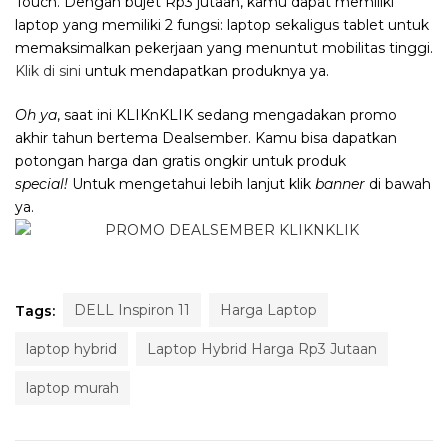
Touch. Dengan bujet Rp3 jutaan, kamu dapat memiliki
laptop yang memiliki 2 fungsi: laptop sekaligus tablet untuk
memaksimalkan pekerjaan yang menuntut mobilitas tinggi.
Klik di sini
untuk mendapatkan produknya ya.
Oh
ya
, saat ini KLIKnKLIK sedang mengadakan promo
akhir tahun bertema Dealsember. Kamu bisa dapatkan
potongan harga dan gratis ongkir untuk produk
special!
Untuk mengetahui lebih lanjut klik
banner
di bawah
ya.
DELL Inspiron 11
Harga Laptop
Tags:
laptop hybrid
Laptop Hybrid Harga Rp3 Jutaan
laptop murah