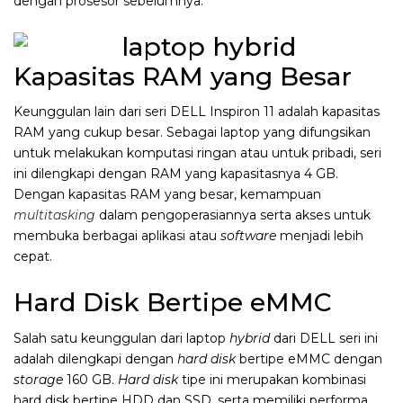
dengan prosesor sebelumnya.
Kapasitas RAM yang Besar
Keunggulan lain dari seri DELL Inspiron 11 adalah kapasitas
RAM yang cukup besar. Sebagai laptop yang difungsikan
untuk melakukan komputasi ringan atau untuk pribadi, seri
ini dilengkapi dengan RAM yang kapasitasnya 4 GB.
Dengan kapasitas RAM yang besar, kemampuan
multitasking
dalam pengoperasiannya serta akses untuk
membuka berbagai aplikasi atau
software
menjadi lebih
cepat.
Hard Disk Bertipe eMMC
Salah satu keunggulan dari laptop
hybrid
dari DELL seri ini
adalah dilengkapi dengan
hard disk
bertipe eMMC dengan
storage
160 GB.
Hard disk
tipe ini merupakan kombinasi
hard disk bertipe HDD dan SSD, serta memiliki performa