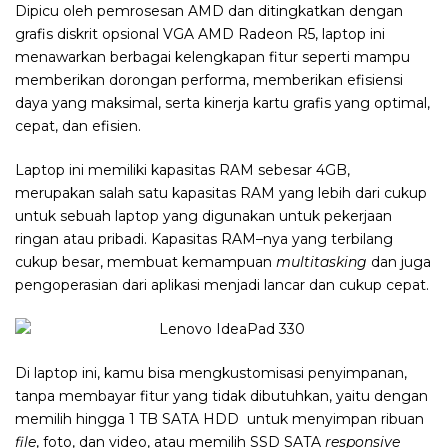
Dipicu oleh pemrosesan AMD dan ditingkatkan dengan
grafis diskrit opsional VGA AMD Radeon R5, laptop ini
menawarkan berbagai kelengkapan fitur seperti mampu
memberikan dorongan performa, memberikan efisiensi
daya yang maksimal, serta kinerja kartu grafis yang optimal,
cepat, dan efisien.
Laptop ini memiliki kapasitas RAM sebesar 4GB,
merupakan salah satu kapasitas RAM yang lebih dari cukup
untuk sebuah laptop yang digunakan untuk pekerjaan
ringan atau pribadi. Kapasitas RAM
–
nya yang terbilang
cukup besar, membuat kemampuan
multitasking
dan juga
pengoperasian dari aplikasi menjadi lancar dan cukup cepat.
Di laptop ini, kamu bisa mengkustomisasi penyimpanan,
tanpa membayar fitur yang tidak dibutuhkan, yaitu dengan
memilih hingga 1 TB SATA HDD untuk menyimpan ribuan
file
, foto, dan video, atau memilih SSD SATA
responsive