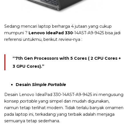
Sedang mencari laptop berharga 4 jutaan yang cukup
mumpuni ?
Lenovo IdeaPad 330
-14AST-A9-9425 bisa jadi
referensi untukmu, berikut
review
-nya :
“7th Gen Processors with 5 Cores ( 2 CPU Cores +
3 GPU Cores).”
Desain
Simple Portable
Desain
Lenovo IdeaPad 330-14AST-A9-9425 ini mengusung
konsep
portable
yang simpel dan mudah digunakan,
namun tetap terlihat modern. Tidak terlalu banyak ornamen
pada laptop ini, terkadang yang terbaik adalah menjaga
semuanya tetap sederhana.