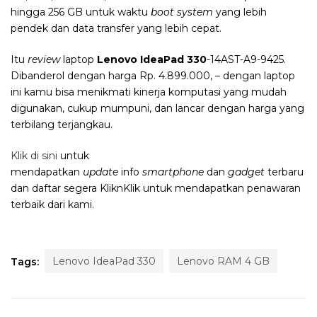
hingga 256 GB untuk waktu
boot system
yang lebih
pendek dan data transfer yang lebih cepat.
Itu
review
laptop
Lenovo IdeaPad 330
-14AST-A9-9425.
Dibanderol dengan harga Rp. 4.899.000,
– dengan
laptop
ini kamu bisa menikmati kinerja komputasi yang mudah
digunakan, cukup mumpuni, dan lancar dengan harga yang
terbilang terjangkau.
Klik di sini
untuk
mendapatkan
update
info
smartphone
dan
gadget
terbaru
dan daftar segera KliknKlik untuk mendapatkan penawaran
terbaik dari kami.
Lenovo IdeaPad 330
Lenovo RAM 4 GB
Tags: