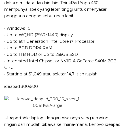
dokumen, data dan lain-lain. ThinkPad Yoga 460
mempunyai spek yang lebih tinggi untuk menyasar
pengguna dengan kebutuhan lebih.
• Windows 10
• Up to WQHD (2560×1440) display
• Up to 6th Generation Intel Core i7 Processor
• Up to 8GB DDR4 RAM
• Up to 1TB HDD or Up to 256GB SSD
• Integrated Intel Chipset or NVIDIA GeForce 940M 2GB
GPU
• Starting at $1,049 atau sekitar 14,7 jt an rupiah
ideapad 300/500
Ultraportable laptop, dengan disainnya yang ramping,
ringan dan mudah dibawa ke mana-mana, Lenovo ideapad