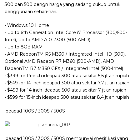
300 dan 500 dengn harga yang sedang cukup untuk
penggunaan sehari-hari.
• Windows 10 Home
• Up to 6th Generation Intel Core i7 Processor (300/500-
Intel), Up to AMD A10-7300 (500-AMD)
• Up to 8GB RAM
• AMD RadeonTM R5 M330 / Integrated Intel HD (300),
Optional AMD Radeon R7 M360 (500-AMD), AMD
RadeonTM R7 M360 GFX / Integrated Intel (500-Intel)
• $399 for 14-inch ideapad 300 atau sekitar 5,6 jt an rupiah
• $549 for 14-inch ideapad 300 atau sekitar 7,7 jt an rupiah
• $499 for 14-inch ideapad 500 atau sekitar 7 jt an rupiah
• $599 for 15-inch ideapad 500 atau sekitar 8,4 jt an rupiah
ideapad 100S / 300S / 500S
ideapad 100S / 300S / 500S mempunyai spesifikasi yang