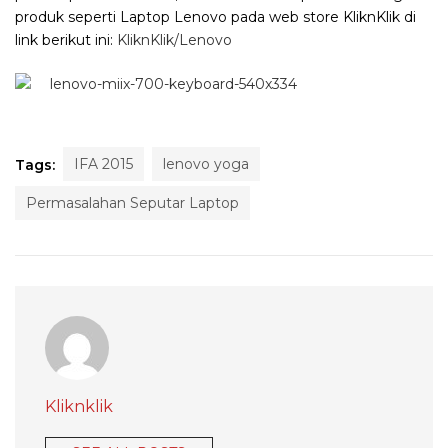
produk seperti Laptop Lenovo pada web store KliknKlik di
link berikut ini:
KliknKli
k/Lenovo
IFA 2015
lenovo yoga
Tags:
Permasalahan Seputar Laptop
Kliknklik