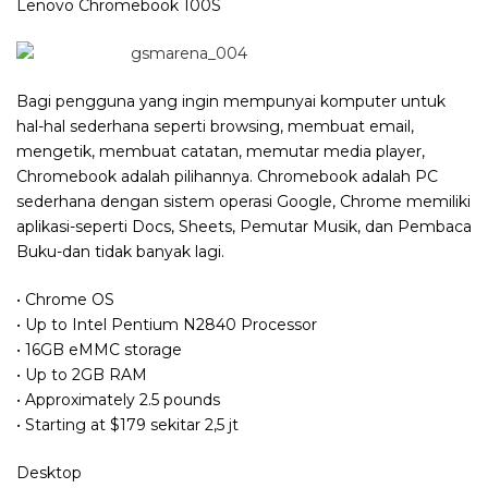
Lenovo Chromebook 100S
Bagi pengguna yang ingin mempunyai komputer untuk
hal-hal sederhana seperti browsing, membuat email,
mengetik, membuat catatan, memutar media player,
Chromebook adalah pilihannya. Chromebook adalah PC
sederhana dengan sistem operasi Google, Chrome memiliki
aplikasi-seperti Docs, Sheets, Pemutar Musik, dan Pembaca
Buku-dan tidak banyak lagi.
• Chrome OS
• Up to Intel Pentium N2840 Processor
• 16GB eMMC storage
• Up to 2GB RAM
• Approximately 2.5 pounds
• Starting at $179 sekitar 2,5 jt
Desktop