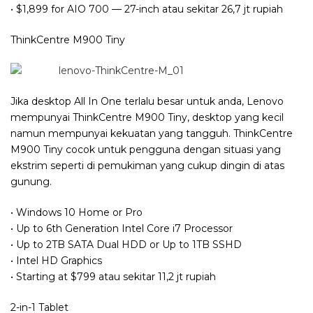
• $1,899 for AIO 700 — 27-inch atau sekitar 26,7 jt rupiah
ThinkCentre M900 Tiny
Jika desktop All In One terlalu besar untuk anda, Lenovo
mempunyai ThinkCentre M900 Tiny, desktop yang kecil
namun mempunyai kekuatan yang tangguh. ThinkCentre
M900 Tiny cocok untuk pengguna dengan situasi yang
ekstrim seperti di pemukiman yang cukup dingin di atas
gunung.
• Windows 10 Home or Pro
• Up to 6th Generation Intel Core i7 Processor
• Up to 2TB SATA Dual HDD or Up to 1TB SSHD
• Intel HD Graphics
• Starting at $799 atau sekitar 11,2 jt rupiah
2-in-1 Tablet