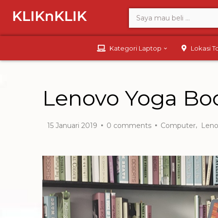
Kategori Laptop
Lokasi 
Lenovo Yoga Boo
,
15 Januari 2019
0
comments
Computer
Len