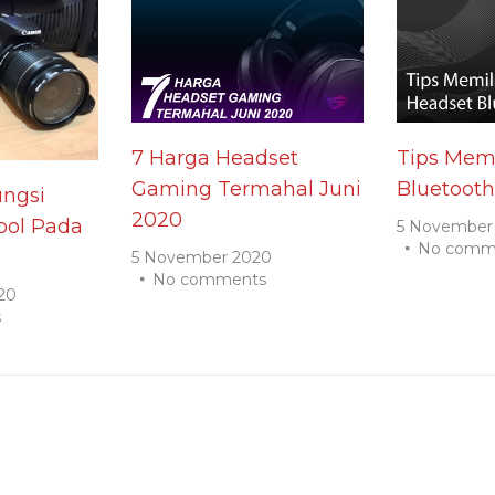
7 Harga Headset
Tips Memi
Gaming Termahal Juni
Bluetooth
ngsi
2020
ol Pada
5 November
No comm
5 November 2020
No comments
20
s