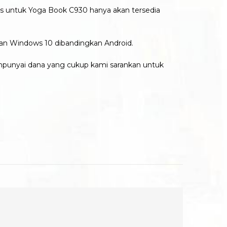
us untuk Yoga Book C930 hanya akan tersedia
an Windows 10 dibandingkan Android.
empunyai dana yang cukup kami sarankan untuk