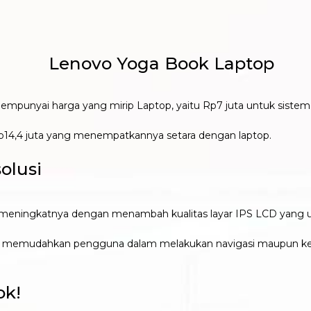
mempunyai harga yang mirip Laptop, yaitu Rp7 juta untuk sistem
p14,4 juta yang menempatkannya setara dengan laptop.
olusi
eningkatnya dengan menambah kualitas layar IPS LCD yang ukura
akan memudahkan pengguna dalam melakukan navigasi maupun k
ok!