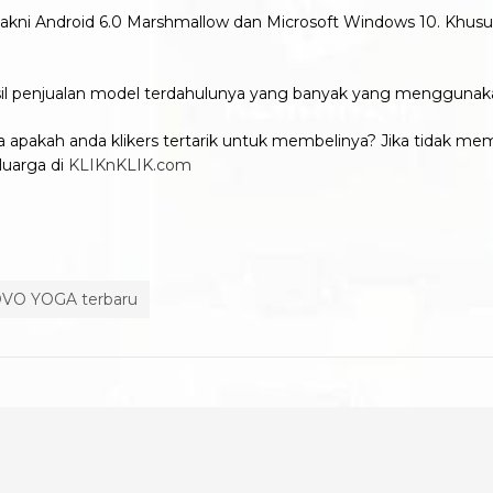
 yakni Android 6.0 Marshmallow dan Microsoft Windows 10. Khus
asil penjualan model terdahulunya yang banyak yang menggunak
apakah anda klikers tertarik untuk membelinya? Jika tidak m
luarga di
KLIKnKLIK.com
VO YOGA terbaru