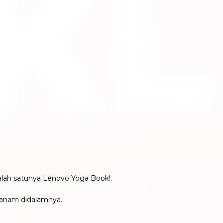
lah satunya Lenovo Yoga Book!.
tanam didalamnya.