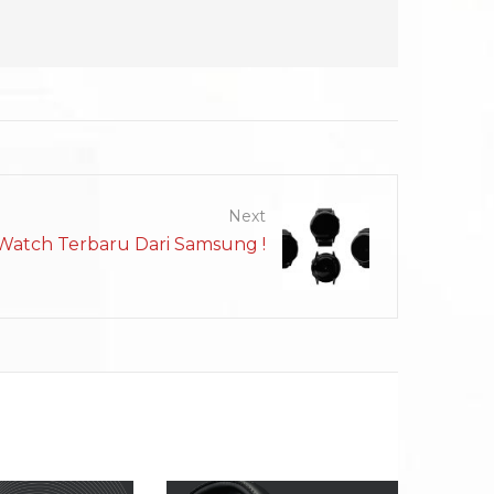
Next
Watch Terbaru Dari Samsung !