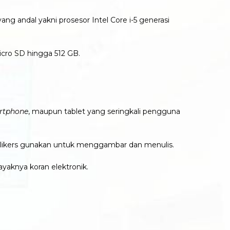
g andal yakni prosesor Intel Core i-5 generasi
icro SD hingga 512 GB.
rtphone
, maupun tablet yang seringkali pengguna
a klikers gunakan untuk menggambar dan menulis.
ayaknya koran elektronik.