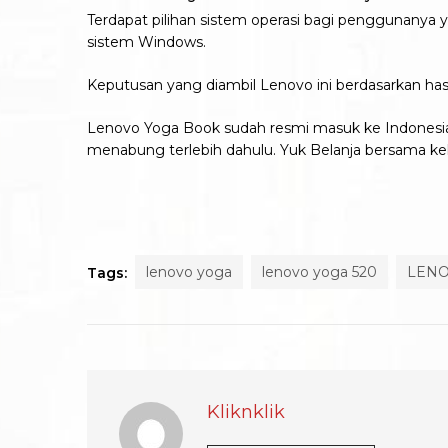
Terdapat pilihan sistem operasi bagi penggunanya
sistem Windows.
Keputusan yang diambil Lenovo ini berdasarkan h
Lenovo Yoga Book sudah resmi masuk ke Indonesia 
menabung terlebih dahulu. Yuk Belanja bersama ke
lenovo yoga
lenovo yoga 520
LENO
Tags:
Kliknklik