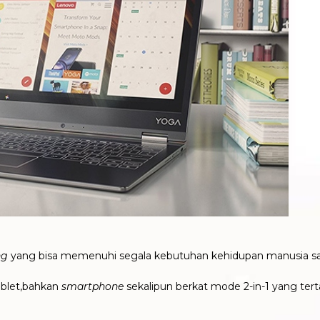
ng
yang bisa memenuhi segala kebutuhan kehidupan manusia sa
ablet,bahkan
smartphone
sekalipun berkat mode 2-in-1 yang ter