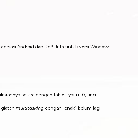
 operasi Android dan Rp8 Juta untuk versi
Windows
.
nnya setara dengan tablet, yaitu 10,1 inci.
egiatan
multitasking
dengan “enak” belum lagi