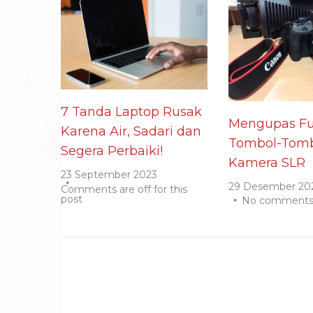
7 Tanda Laptop Rusak
Mengupas Fu
Karena Air, Sadari dan
Tombol-Tomb
Segera Perbaiki!
Kamera SLR
23 September 2023
29 Desember 20
Comments are off for this
post
No comment