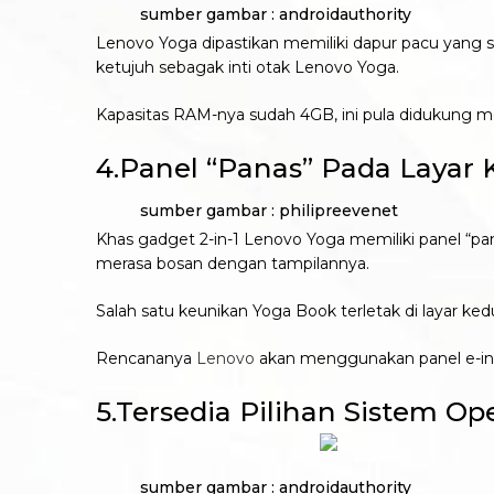
sumber gambar : androidauthority
Lenovo Yoga dipastikan memiliki dapur pacu yang s
ketujuh sebagak inti otak Lenovo Yoga.
Kapasitas RAM-nya sudah 4GB, ini pula didukung m
4.Panel “Panas” Pada Layar
sumber gambar : philipreevenet
Khas gadget 2-in-1 Lenovo Yoga memiliki panel “
merasa bosan dengan tampilannya.
Salah satu keunikan Yoga Book terletak di layar k
Rencananya
Lenovo
akan menggunakan panel e-in
5.Tersedia Pilihan Sistem Op
sumber gambar : androidauthority