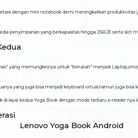
etara dengan mini notebook demi meningkatkan produktivitas yan
edia penyimpanan yang berkapasitas hingga 256GB serta slot m
 Kedua
panas” yang memungkinnya untuk “berubah” menjadi Laptop,
sma
eduanya yang juga bisa menjadi keyboard virtual,namun juga bis
k di layar kedua Yoga Book dengan mode terbaru
e-reader
nya l
erasi