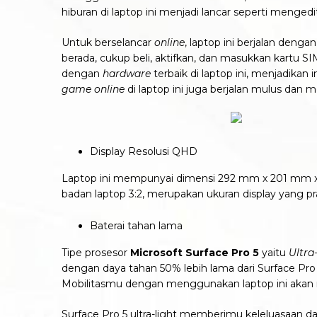
hiburan di laptop ini menjadi lancar seperti menge
Untuk berselancar
online
, laptop ini berjalan den
berada, cukup beli, aktifkan, dan masukkan kartu S
dengan
hardware
terbaik di laptop ini, menjadikan
game online
di laptop ini juga berjalan mulus dan
Display Resolusi QHD
Laptop ini mempunyai dimensi 292 mm x 201 mm x 8.
badan laptop 3:2, merupakan ukuran display yang pr
Baterai tahan lama
Tipe prosesor
Microsoft Surface Pro 5
yaitu
Ultra
dengan daya tahan 50% lebih lama dari Surface Pro 4
Mobilitasmu dengan menggunakan laptop ini akan m
Surface Pro 5 ultra-light memberimu keleluasaan da