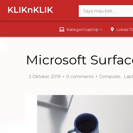
Kategori Laptop
Lokasi 
Microsoft Surfa
,
2 Oktober 2019
0
comments
Computer
Lap