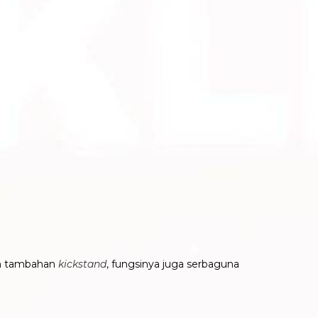
an tambahan
kickstand
, fungsinya juga serbaguna