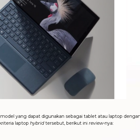
n model yang dapat digunakan sebagai tablet atau laptop deng
iteria laptop
hybrid
tersebut, berikut ini
review
-nya: