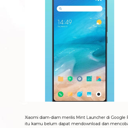
Xiaomi diam-diam merilis Mint Launcher di Google 
itu kamu belum dapat mendownload dan mencobanya