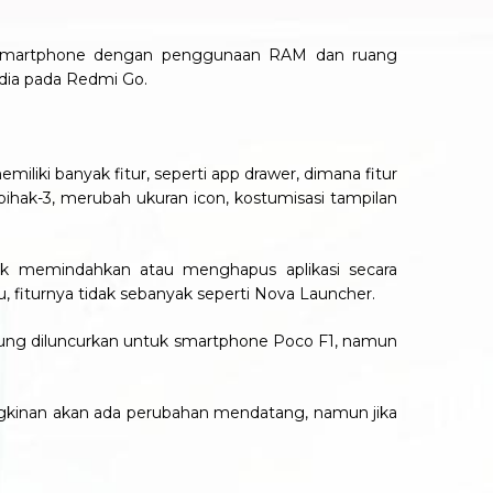
k smartphone dengan penggunaan RAM dan ruang
edia pada Redmi Go.
iliki banyak fitur, seperti app drawer, dimana fitur
pihak-3, merubah ukuran icon, kostumisasi tampilan
uk memindahkan atau menghapus aplikasi secara
, fiturnya tidak sebanyak seperti Nova Launcher.
gsung diluncurkan untuk smartphone Poco F1, namun
ungkinan akan ada perubahan mendatang, namun jika