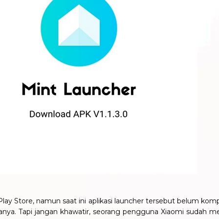
Play Store, namun saat ini aplikasi launcher tersebut belum kom
. Tapi jangan khawatir, seorang pengguna Xiaomi sudah meng-