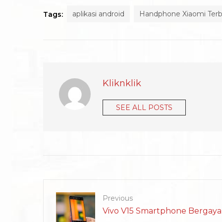
aplikasi android
Handphone Xiaomi Terb
Tags:
Kliknklik
SEE ALL POSTS
Previous
Vivo V15 Smartphone Bergaya A