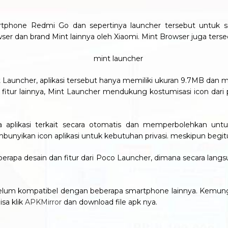
rtphone Redmi Go dan sepertinya launcher tersebut untu
er dan brand Mint lainnya oleh Xiaomi. Mint Browser juga ters
 Launcher, aplikasi tersebut hanya memiliki ukuran 9.7MB dan mem
 fitur lainnya, Mint Launcher mendukung kostumisasi icon dari 
 aplikasi terkait secara otomatis dan memperbolehkan unt
unyikan icon aplikasi untuk kebutuhan privasi. meskipun begitu
berapa desain dan fitur dari Poco Launcher, dimana secara lan
ini belum kompatibel dengan beberapa smartphone lainnya. Kem
sa klik
APKMirror
dan download file apk nya.