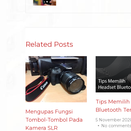
Related Posts
Tips Memilih
Bluetooth Te
Mengupas Fungsi
Tombol-Tombol Pada
5 November 202
No comment
Kamera SLR