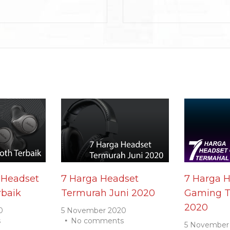
 Headset
7 Harga Headset
7 Harga 
rbaik
Termurah Juni 2020
Gaming T
2020
0
5 November 2020
s
No comments
5 November