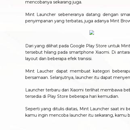
mencobanya sekarang juga.
Mint Launcher sebeneranya datang dengan sma
penyimpanan yang terbatas, juga adanya Mint Brows
Dari yang dilihat pada Google Play Store untuk Mint
tersebut hilang pada smartphone Xiaomi. Di antara
layout dan beberapa efek transisi.
Mint Laucher dapat membuat kategori beberapa
bersamaan. Selanjutnya, launcher itu dapat menyemb
Launcher terbaru dari Xiaomi terlihat membawa be
tersedia di Play Store beberapa hari kemudian.
Seperti yang ditulis diatas, Mint Launcher saat 
kamu ingin mencoba launcher itu sekarang, kamu bi