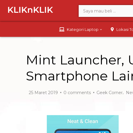
Kategori Laptop
Lokasi 
Mint Launcher, 
Smartphone Lai
,
25 Maret 2019
0
comments
Geek Corner
Ne