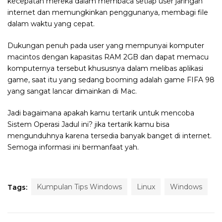
kecepatan mereka dalam membaca setiap user jaringan
internet dan memungkinkan penggunanya, membagi file
dalam waktu yang cepat.
Dukungan penuh pada user yang mempunyai komputer
macintos dengan kapasitas RAM 2GB dan dapat memacu
komputernya tersebut khususnya dalam melibas aplikasi
game, saat itu yang sedang booming adalah game FIFA 98
yang sangat lancar dimainkan di Mac.
Jadi bagaimana apakah kamu tertarik untuk mencoba
Sistem Operasi Jadul ini? jika tertarik kamu bisa
mengunduhnya karena tersedia banyak banget di internet.
Semoga informasi ini bermanfaat yah.
Kumpulan Tips Windows
Linux
Windows
Tags: