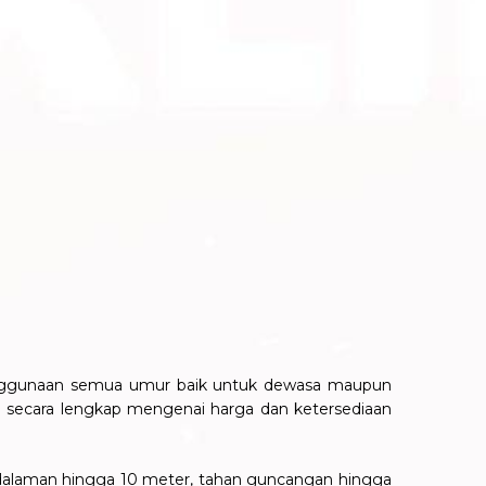
penggunaan semua umur baik untuk dewasa maupun
 secara lengkap mengenai harga dan ketersediaan
kedalaman hingga 10 meter, tahan guncangan hingga