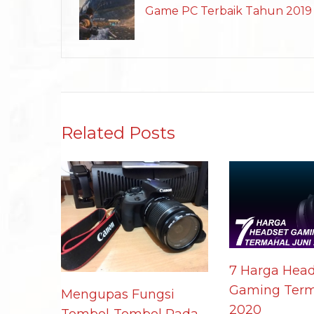
Game PC Terbaik Tahun 2019
Related Posts
7 Harga Head
Gaming Term
Mengupas Fungsi
2020
Tombol-Tombol Pada