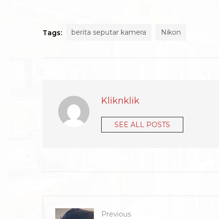
berita seputar kamera
Nikon
Tags:
Kliknklik
SEE ALL POSTS
Previous