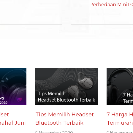
Perbedaan Mini PC
set
Tips Memilih Headset
7 Harga 
ahal Juni
Bluetooth Terbaik
Termurah
5 November 2020
5 November