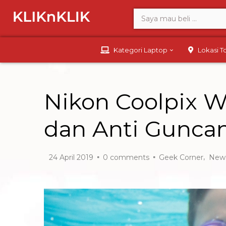
Kategori Laptop
Lokasi 
Nikon Coolpix W
dan Anti Gunca
,
24 April 2019
0
comments
Geek Corner
New