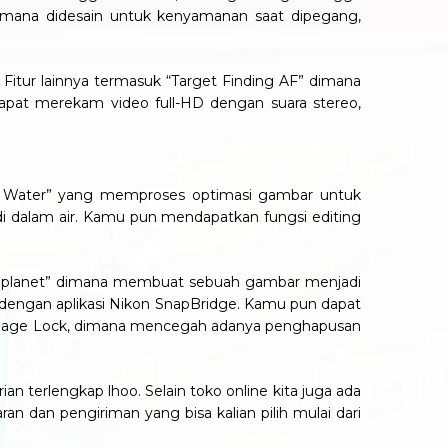
 dimana didesain untuk kenyamanan saat dipegang,
tur lainnya termasuk “Target Finding AF” dimana
apat merekam video full-HD dengan suara stereo,
r Water” yang memproses optimasi gambar untuk
i dalam air. Kamu pun mendapatkan fungsi editing
tle planet” dimana membuat sebuah gambar menjadi
si dengan aplikasi Nikon SnapBridge. Kamu pun dapat
Image Lock, dimana mencegah adanya penghapusan
n terlengkap lhoo. Selain toko online kita juga ada
an dan pengiriman yang bisa kalian pilih mulai dari