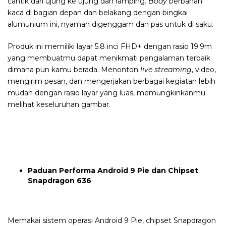
cantik dari ujung ke ujung dan ramping.
Body
berbahan
kaca di bagian depan dan belakang dengan bingkai
alumunium ini, nyaman digenggam dan pas untuk di saku.
Produk ini memiliki layar 5.8 inci FHD+ dengan rasio 19:9m
yang membuatmu dapat menikmati pengalaman terbaik
dimana pun kamu berada. Menonton
live streaming
, video,
mengirim pesan, dan mengerjakan berbagai kegiatan lebih
mudah dengan rasio layar yang luas, memungkinkanmu
melihat keseluruhan gambar.
Paduan Performa Android 9 Pie dan Chipset
Snapdragon 636
Memakai sistem operasi Android 9 Pie, chipset Snapdragon