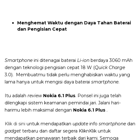
Menghemat Waktu dengan Daya Tahan Baterai
dan Pengisian Cepat
Smartphone
ini ditenagai baterai
Li-ion
berdaya 3060 mAh
dengan teknologi pengisian cepat 18 W (
Quick Charge
3.0). Membuatmu tidak perlu menghabiskan waktu yang
lama hanya untuk mengisi daya baterai
smartphone
.
Itu adalah
review
Nokia 6.1 Plus
. Ponsel ini juga telah
dilengkapi sistem keamanan pemindai jari. Jalani hari-
harimu lebih maksimal dengan
Nokia 6.1 Plus
.
Klik di sini
untuk mendapatkan
update
info
smartphone
dan
gadget
terbaru dan daftar segera KliknKlik untuk
mendapatkan penawaran terbaik dari kami. Semoga