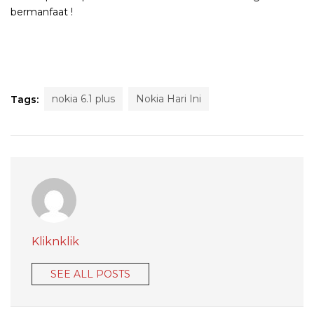
bermanfaat !
nokia 6.1 plus
Nokia Hari Ini
Tags:
Kliknklik
SEE ALL POSTS